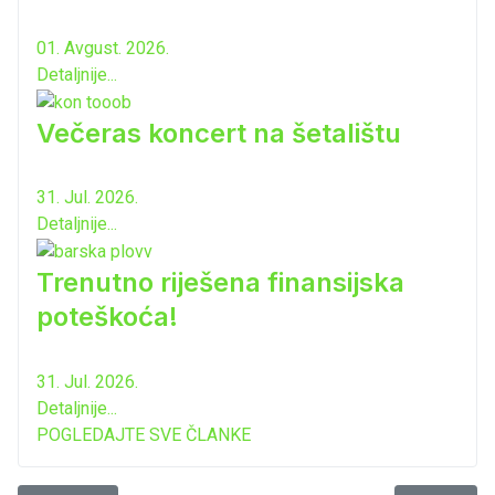
01. Avgust. 2026.
Detaljnije...
Večeras koncert na šetalištu
31. Jul. 2026.
Detaljnije...
Trenutno riješena finansijska
poteškoća!
31. Jul. 2026.
Detaljnije...
POGLEDAJTE SVE ČLANKE