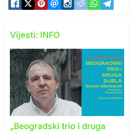
Vijesti: INFO
„Beogradski trio i druga