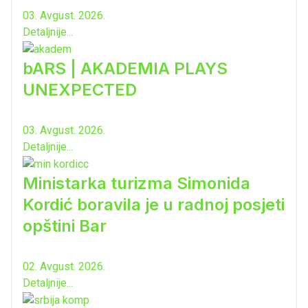
03. Avgust. 2026.
Detaljnije...
bARS | AKADEMIA PLAYS
UNEXPECTED
03. Avgust. 2026.
Detaljnije...
Ministarka turizma Simonida
Kordić boravila je u radnoj posjeti
opštini Bar
02. Avgust. 2026.
Detaljnije...