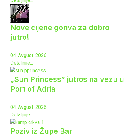
Detaljnije...
Nove cijene goriva za dobro
jutro!
04. Avgust. 2026.
Detaljnije...
„Sun Princess” jutros na vezu u
Port of Adria
04. Avgust. 2026.
Detaljnije...
Poziv iz Župe Bar