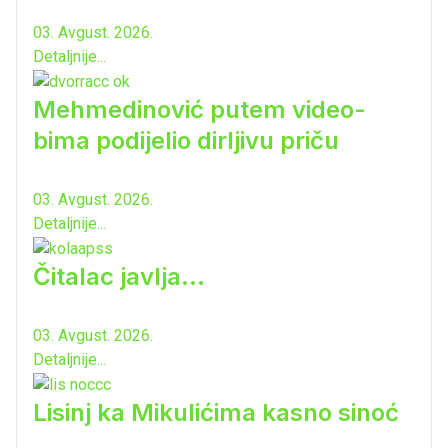
03. Avgust. 2026.
Detaljnije...
Mehmedinović putem video-
bima podijelio dirljivu priču
03. Avgust. 2026.
Detaljnije...
Čitalac javlja...
03. Avgust. 2026.
Detaljnije...
Lisinj ka Mikulićima kasno sinoć