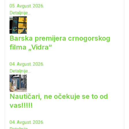
05. Avgust. 2026.
Detaljnije...
Barska premijera crnogorskog
filma „Vidra“
04. Avgust. 2026.
Detaljnije...
Nautičari, ne očekuje se to od
vas!!!!!
04. Avgust. 2026.