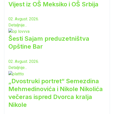
Vijest iz OŠ Meksiko i OŠ Srbija
02. Avgust. 2026.
Detaljnije...
Šesti Sajam preduzetništva
Opštine Bar
02. Avgust. 2026.
Detaljnije...
„Dvostruki portret“ Semezdina
Mehmedinovića i Nikole Nikolića
večeras ispred Dvorca kralja
Nikole