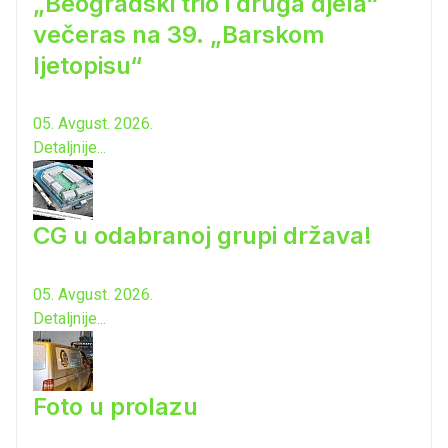
„Beogradski trio i druga djela“
večeras na 39. „Barskom
ljetopisu“
05. Avgust. 2026.
Detaljnije...
CG u odabranoj grupi država!
05. Avgust. 2026.
Detaljnije...
Foto u prolazu