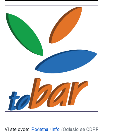
Vi ste ovde:
Početna
Info
Oglasio se CDPR