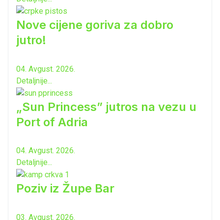
Nove cijene goriva za dobro
jutro!
04. Avgust. 2026.
Detaljnije...
„Sun Princess” jutros na vezu u
Port of Adria
04. Avgust. 2026.
Detaljnije...
Poziv iz Župe Bar
03. Avgust. 2026.