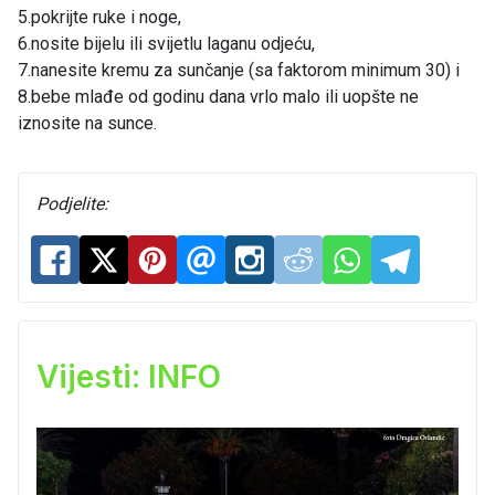
5.pokrijte ruke i noge,
6.nosite bijelu ili svijetlu laganu odjeću,
7.nanesite kremu za sunčanje (sa faktorom minimum 30) i
8.bebe mlađe od godinu dana vrlo malo ili uopšte ne
iznosite na sunce.
Podjelite:
Vijesti: INFO