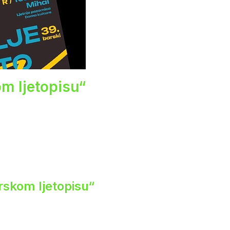
om ljetopisu“
rskom ljetopisu“