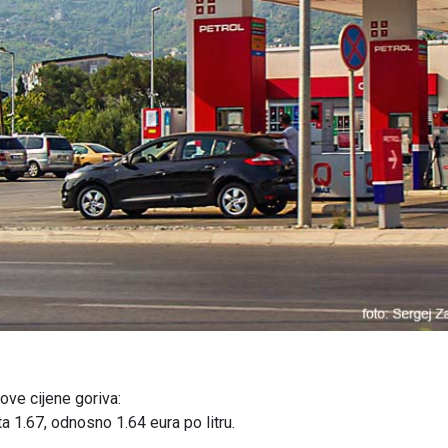
ove cijene goriva:
ta 1.67, odnosno 1.64 eura po litru.
.