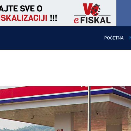
POČETNA
I