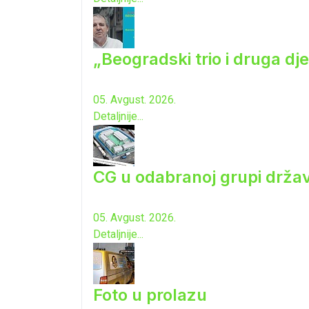
„Beogradski trio i druga dj
05. Avgust. 2026.
Detaljnije...
CG u odabranoj grupi drža
05. Avgust. 2026.
Detaljnije...
Foto u prolazu