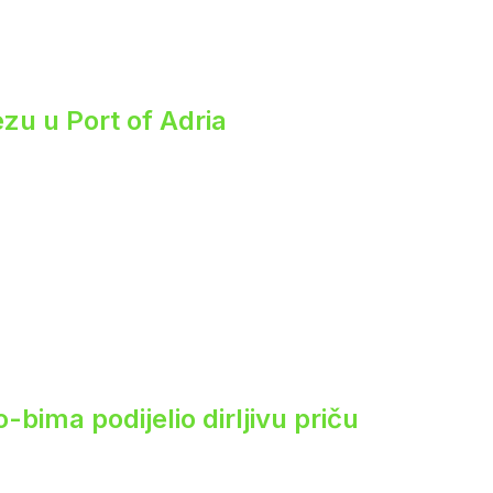
zu u Port of Adria
ima podijelio dirljivu priču