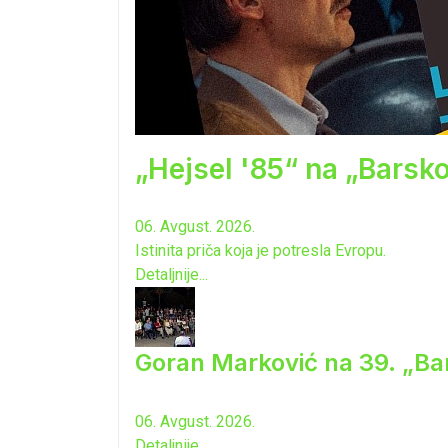
„Hejsel '85“ na „Barsk
06. Avgust. 2026.
Istinita priča koja je potresla Evropu.
Detaljnije...
Goran Marković na 39. „Ba
06. Avgust. 2026.
Detaljnije...