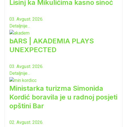
Lisinj ka Mikulićima kasno sinoć
03. Avgust. 2026.
Detaljnije...
bARS | AKADEMIA PLAYS
UNEXPECTED
03. Avgust. 2026.
Detaljnije...
Ministarka turizma Simonida
Kordić boravila je u radnoj posjeti
opštini Bar
02. Avgust. 2026.