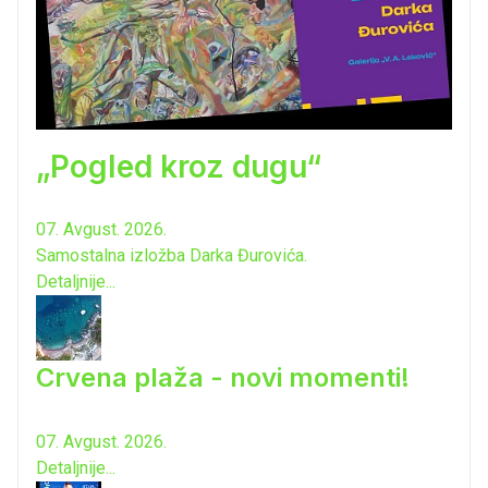
„Pogled kroz dugu“
07. Avgust. 2026.
Samostalna izložba Darka Đurovića.
Detaljnije...
Crvena plaža - novi momenti!
07. Avgust. 2026.
Detaljnije...