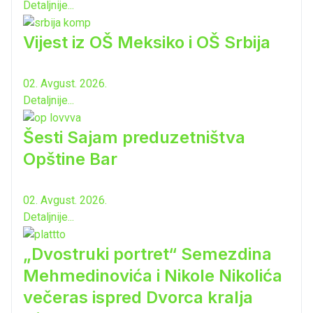
Detaljnije...
Vijest iz OŠ Meksiko i OŠ Srbija
02. Avgust. 2026.
Detaljnije...
Šesti Sajam preduzetništva
Opštine Bar
02. Avgust. 2026.
Detaljnije...
„Dvostruki portret“ Semezdina
Mehmedinovića i Nikole Nikolića
večeras ispred Dvorca kralja