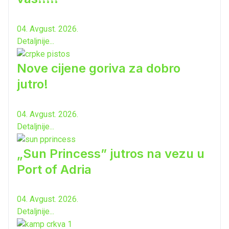
04. Avgust. 2026.
Detaljnije...
Nove cijene goriva za dobro
jutro!
04. Avgust. 2026.
Detaljnije...
„Sun Princess” jutros na vezu u
Port of Adria
04. Avgust. 2026.
Detaljnije...