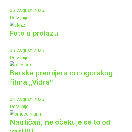
05. Avgust. 2026.
Detaljnije...
Foto u prolazu
05. Avgust. 2026.
Detaljnije...
Barska premijera crnogorskog
filma „Vidra“
04. Avgust. 2026.
Detaljnije...
Nautičari, ne očekuje se to od
vas!!!!!