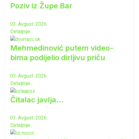
Poziv iz Župe Bar
03. Avgust. 2026.
Detaljnije...
Mehmedinović putem video-
bima podijelio dirljivu priču
03. Avgust. 2026.
Detaljnije...
Čitalac javlja...
03. Avgust. 2026.
Detaljnije...