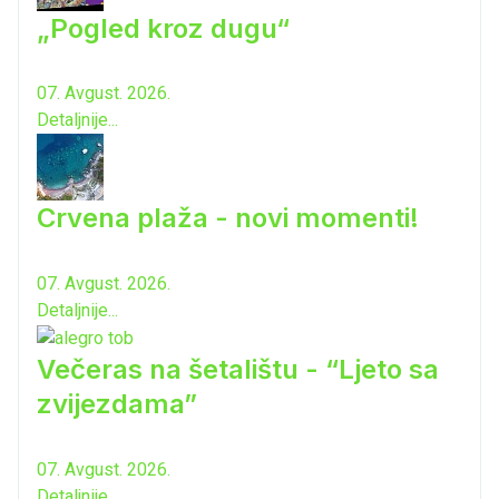
„Pogled kroz dugu“
07. Avgust. 2026.
Detaljnije...
Crvena plaža - novi momenti!
07. Avgust. 2026.
Detaljnije...
Večeras na šetalištu - “Ljeto sa
zvijezdama”
07. Avgust. 2026.
Detaljnije...