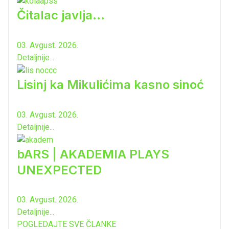
Čitalac javlja...
03. Avgust. 2026.
Detaljnije...
Lisinj ka Mikulićima kasno sinoć
03. Avgust. 2026.
Detaljnije...
bARS | AKADEMIA PLAYS
UNEXPECTED
03. Avgust. 2026.
Detaljnije...
POGLEDAJTE SVE ČLANKE