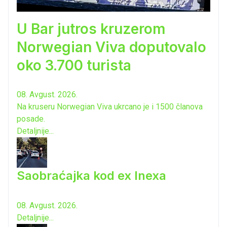
U Bar jutros kruzerom
Norwegian Viva doputovalo
oko 3.700 turista
08. Avgust. 2026.
Na kruseru Norwegian Viva ukrcano je i 1500 članova
posade.
Detaljnije...
Saobraćajka kod ex Inexa
08. Avgust. 2026.
Detaljnije...