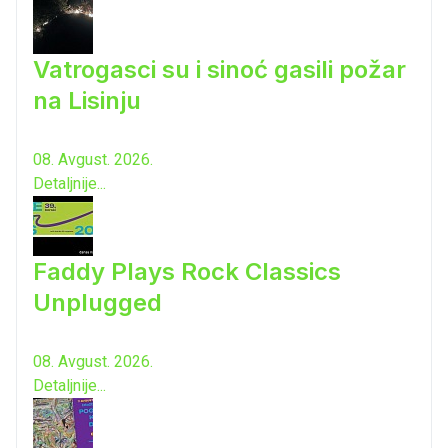
Vatrogasci su i sinoć gasili požar
na Lisinju
08. Avgust. 2026.
Detaljnije...
Faddy Plays Rock Classics
Unplugged
08. Avgust. 2026.
Detaljnije...