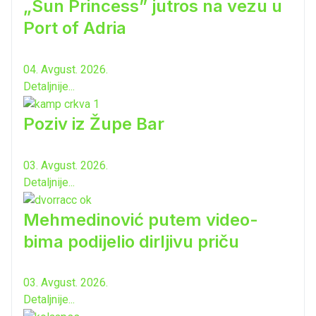
„Sun Princess” jutros na vezu u
Port of Adria
04. Avgust. 2026.
Detaljnije...
Poziv iz Župe Bar
03. Avgust. 2026.
Detaljnije...
Mehmedinović putem video-
bima podijelio dirljivu priču
03. Avgust. 2026.
Detaljnije...