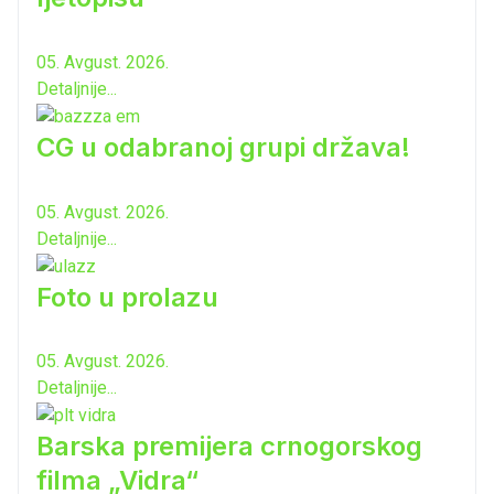
05. Avgust. 2026.
Detaljnije...
CG u odabranoj grupi država!
05. Avgust. 2026.
Detaljnije...
Foto u prolazu
05. Avgust. 2026.
Detaljnije...
Barska premijera crnogorskog
filma „Vidra“