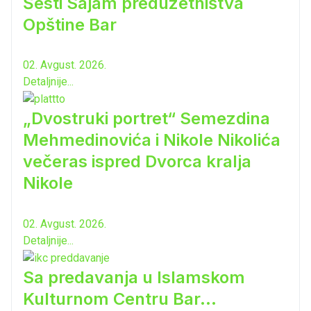
Šesti Sajam preduzetništva
Opštine Bar
02. Avgust. 2026.
Detaljnije...
„Dvostruki portret“ Semezdina
Mehmedinovića i Nikole Nikolića
večeras ispred Dvorca kralja
Nikole
02. Avgust. 2026.
Detaljnije...
Sa predavanja u Islamskom
Kulturnom Centru Bar...