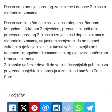
Danas smo podnjeli predlog za izmjene i dopune Zakona o
slobodnim zonama ...
Danas sam kao što sam najavio, sa kolegama, Borisom
Mugošom i Nikolom Zirojevićem, predao u skupštinsku
proceduru predlog Zakona o izmjenama i dopuni zakona o
slobodnim zonama, sa jasnom namjerom, da se ispravi
zakonsko rješenje koje je aktuelna većina usvojila bez
rasprave i mogućnosti amandmanskog djelovanja početkom
februara mjeseca.
Zakonsko rješenje dovodi do velikih finansijskih gubitaka za
privredne subjekte koji posluju u zoni kao i budžetu Crne
Gore...
Podjelite: