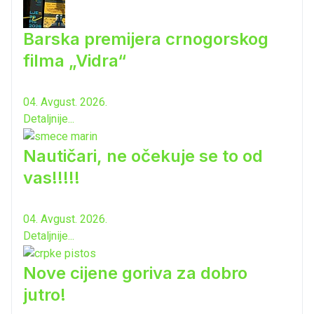
Barska premijera crnogorskog
filma „Vidra“
04. Avgust. 2026.
Detaljnije...
Nautičari, ne očekuje se to od
vas!!!!!
04. Avgust. 2026.
Detaljnije...
Nove cijene goriva za dobro
jutro!