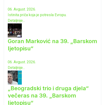
06. Avgust. 2026.
Istinita priča koja je potresla Evropu.
Detaljnije...
Goran Marković na 39. „Barskom
ljetopisu“
06. Avgust. 2026.
Detaljnije...
„Beogradski trio i druga djela“
večeras na 39. „Barskom
ljetopisu“