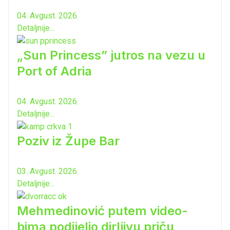
04. Avgust. 2026.
Detaljnije...
„Sun Princess” jutros na vezu u
Port of Adria
04. Avgust. 2026.
Detaljnije...
Poziv iz Župe Bar
03. Avgust. 2026.
Detaljnije...
Mehmedinović putem video-
bima podijelio dirljivu priču