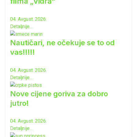
filma „Vidra“
04. Avgust. 2026.
Detaljnije...
Nautičari, ne očekuje se to od
vas!!!!!
04. Avgust. 2026.
Detaljnije...
Nove cijene goriva za dobro
jutro!
04. Avgust. 2026.
Detaljnije...