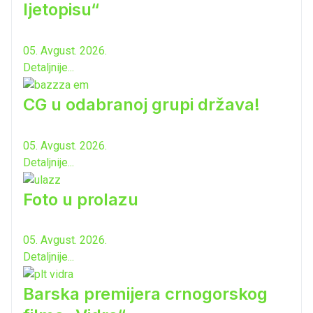
ljetopisu“
05. Avgust. 2026.
Detaljnije...
CG u odabranoj grupi država!
05. Avgust. 2026.
Detaljnije...
Foto u prolazu
05. Avgust. 2026.
Detaljnije...
Barska premijera crnogorskog