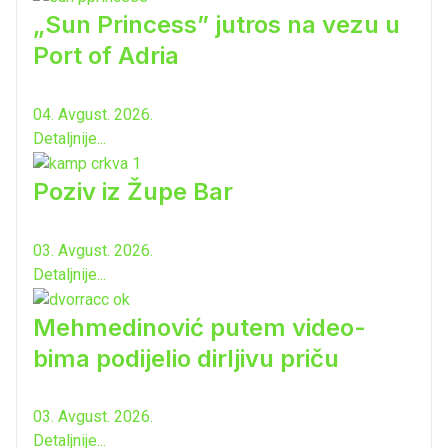
„Sun Princess” jutros na vezu u
Port of Adria
04. Avgust. 2026.
Detaljnije...
Poziv iz Župe Bar
03. Avgust. 2026.
Detaljnije...
Mehmedinović putem video-
bima podijelio dirljivu priču
03. Avgust. 2026.
Detaljnije...