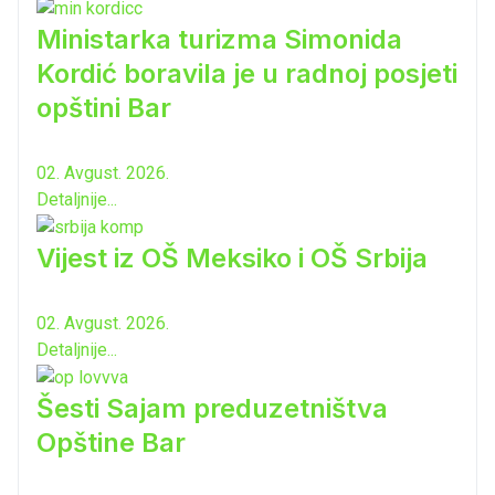
Ministarka turizma Simonida
Kordić boravila je u radnoj posjeti
opštini Bar
02. Avgust. 2026.
Detaljnije...
Vijest iz OŠ Meksiko i OŠ Srbija
02. Avgust. 2026.
Detaljnije...
Šesti Sajam preduzetništva
Opštine Bar