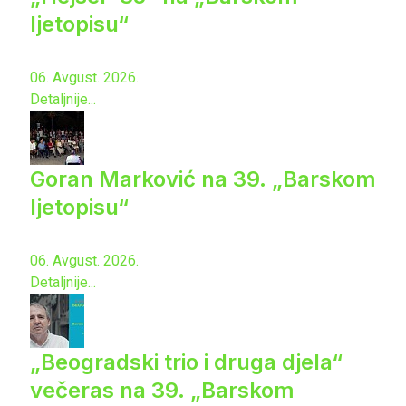
ljetopisu“
06. Avgust. 2026.
Detaljnije...
Goran Marković na 39. „Barskom
ljetopisu“
06. Avgust. 2026.
Detaljnije...
„Beogradski trio i druga djela“
večeras na 39. „Barskom