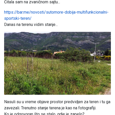
Čitala sam na zvaničnom sajtu...
https://bar.me/novosti/sutomore-dobija-multifunkcionalni-
sportski-teren/
Danas na terenu vidim stanje...
Nasuli su u vreme objave prostor predvidjen za teren i tu ga
zavezali. Trenutno stanje terena je kao na fotografiji.
Ko je odgovoran što se stalo, gdje je zapelo?