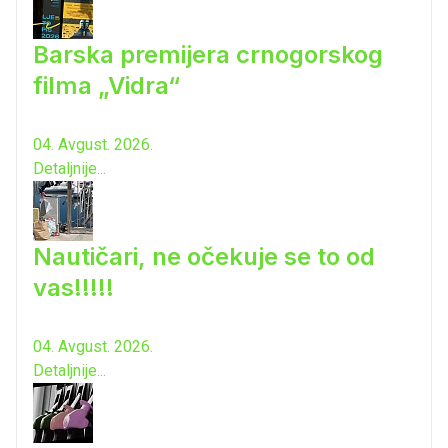
Barska premijera crnogorskog
filma „Vidra“
04. Avgust. 2026.
Detaljnije...
Nautičari, ne očekuje se to od
vas!!!!!
04. Avgust. 2026.
Detaljnije...