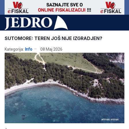
SUTOMORE: TEREN JOŠ NIJE IZGRADJEN?
Kategorija:
Info
08 Maj 2026