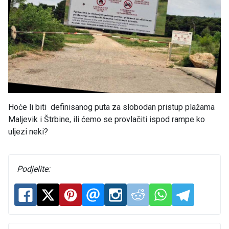
Hoće li biti definisanog puta za slobodan pristup plažama
Maljevik i Štrbine, ili ćemo se provlačiti ispod rampe ko
uljezi neki?
Podjelite: