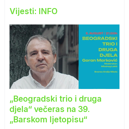
Vijesti: INFO
„Beogradski trio i druga
djela“ večeras na 39.
„Barskom ljetopisu“