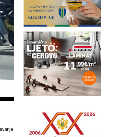
javanje