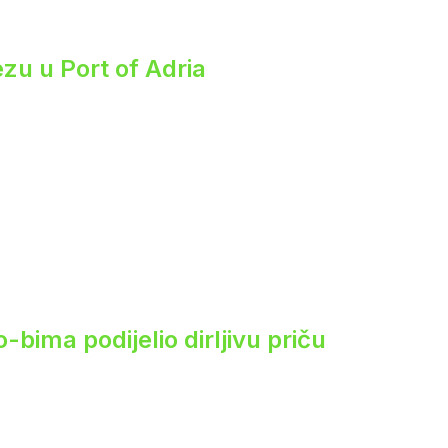
zu u Port of Adria
ima podijelio dirljivu priču