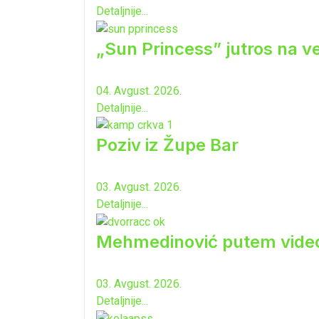
Detaljnije...
„Sun Princess” jutros na ve
04. Avgust. 2026.
Detaljnije...
Poziv iz Župe Bar
03. Avgust. 2026.
Detaljnije...
Mehmedinović putem video-b
03. Avgust. 2026.
Detaljnije...