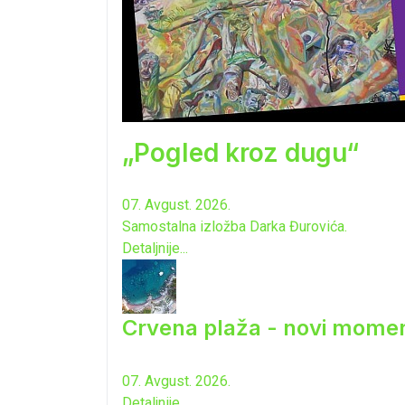
„Pogled kroz dugu“
07. Avgust. 2026.
Samostalna izložba Darka Đurovića.
Detaljnije...
Crvena plaža - novi momen
07. Avgust. 2026.
Detaljnije...