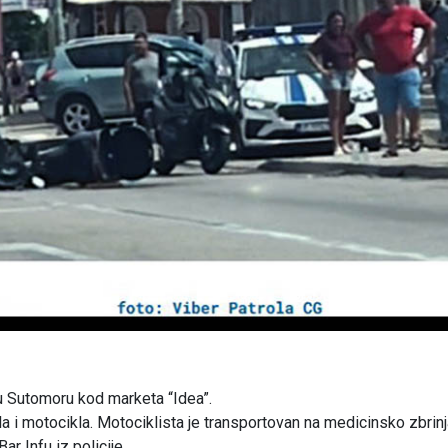
 Sutomoru kod marketa “Idea”.
 i motocikla. Motociklista je transportovan na medicinsko zbrin
ar Infu iz policije.