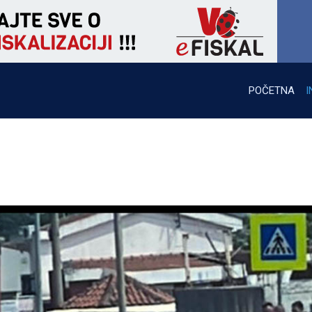
POČETNA
I