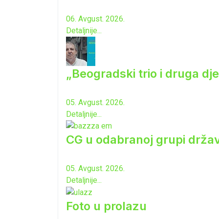
06. Avgust. 2026.
Detaljnije...
„Beogradski trio i druga dj
05. Avgust. 2026.
Detaljnije...
CG u odabranoj grupi drža
05. Avgust. 2026.
Detaljnije...
Foto u prolazu