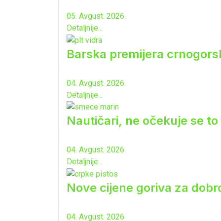
05. Avgust. 2026.
Detaljnije...
Barska premijera crnogorsk
04. Avgust. 2026.
Detaljnije...
Nautičari, ne očekuje se to 
04. Avgust. 2026.
Detaljnije...
Nove cijene goriva za dobro
04. Avgust. 2026.