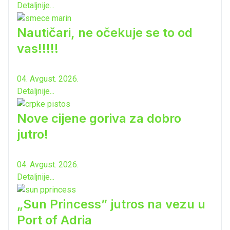
Detaljnije...
Nautičari, ne očekuje se to od
vas!!!!!
04. Avgust. 2026.
Detaljnije...
Nove cijene goriva za dobro
jutro!
04. Avgust. 2026.
Detaljnije...
„Sun Princess” jutros na vezu u
Port of Adria