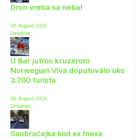
Dron vreba sa neba!
09. Avgust. 2026.
Detaljnije...
U Bar jutros kruzerom
Norwegian Viva doputovalo oko
3.700 turista
08. Avgust. 2026.
Detaljnije...
Saobraćajka kod ex Inexa