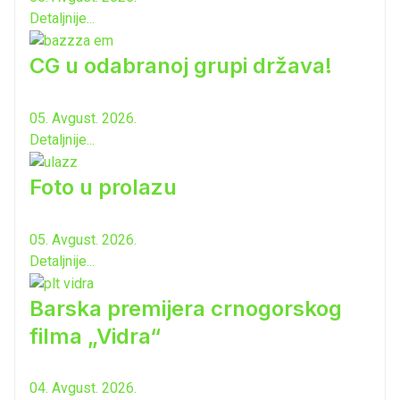
Detaljnije...
CG u odabranoj grupi država!
05. Avgust. 2026.
Detaljnije...
Foto u prolazu
05. Avgust. 2026.
Detaljnije...
Barska premijera crnogorskog
filma „Vidra“
04. Avgust. 2026.