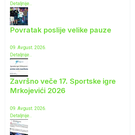
Detaljnije...
Povratak poslije velike pauze
09. Avgust. 2026.
Detaljnije...
Završno veče 17. Sportske igre
Mrkojevići 2026
09. Avgust. 2026.
Detaljnije...