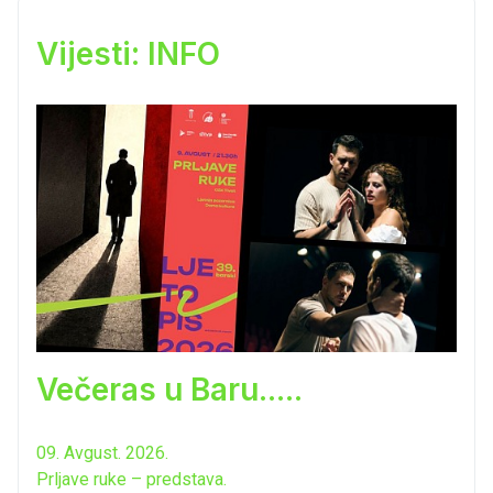
Vijesti: INFO
Večeras u Baru.....
09. Avgust. 2026.
Prljave ruke – predstava.