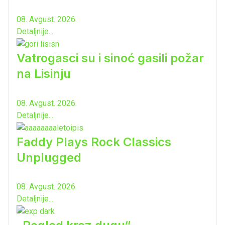
08. Avgust. 2026.
Detaljnije...
Vatrogasci su i sinoć gasili požar
na Lisinju
08. Avgust. 2026.
Detaljnije...
Faddy Plays Rock Classics
Unplugged
08. Avgust. 2026.
Detaljnije...