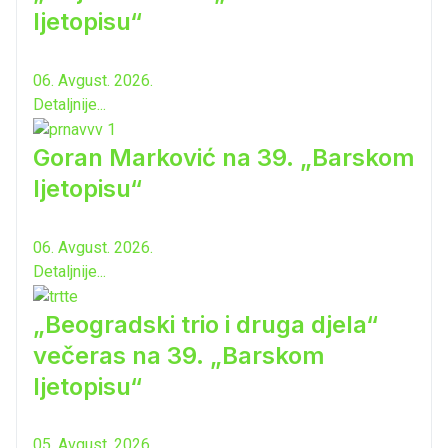
ljetopisu“
06. Avgust. 2026.
Detaljnije...
Goran Marković na 39. „Barskom
ljetopisu“
06. Avgust. 2026.
Detaljnije...
„Beogradski trio i druga djela“
večeras na 39. „Barskom
ljetopisu“
05. Avgust. 2026.