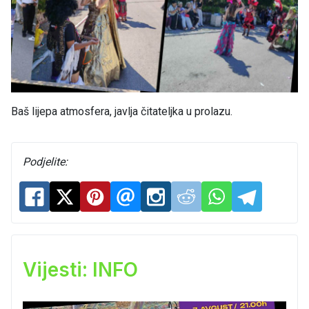
Baš lijepa atmosfera, javlja čitateljka u prolazu.
Podjelite:
Vijesti: INFO