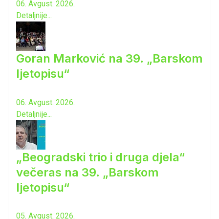
06. Avgust. 2026.
Detaljnije...
Goran Marković na 39. „Barskom
ljetopisu“
06. Avgust. 2026.
Detaljnije...
„Beogradski trio i druga djela“
večeras na 39. „Barskom
ljetopisu“
05. Avgust. 2026.