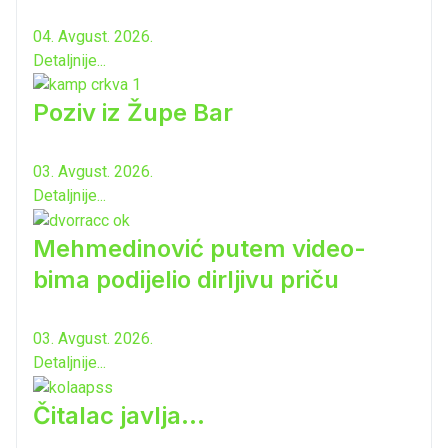
04. Avgust. 2026.
Detaljnije...
Poziv iz Župe Bar
03. Avgust. 2026.
Detaljnije...
Mehmedinović putem video-
bima podijelio dirljivu priču
03. Avgust. 2026.
Detaljnije...
Čitalac javlja...