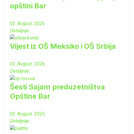
opštini Bar
02. Avgust. 2026.
Detaljnije...
Vijest iz OŠ Meksiko i OŠ Srbija
02. Avgust. 2026.
Detaljnije...
Šesti Sajam preduzetništva
Opštine Bar
02. Avgust. 2026.
Detaljnije...