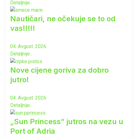
Detaljnije...
Nautičari, ne očekuje se to od
vas!!!!!
04. Avgust. 2026.
Detaljnije...
Nove cijene goriva za dobro
jutro!
04. Avgust. 2026.
Detaljnije...
„Sun Princess” jutros na vezu u
Port of Adria