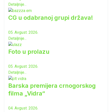
Detaljnije...
CG u odabranoj grupi država!
05. Avgust. 2026.
Detaljnije...
Foto u prolazu
05. Avgust. 2026.
Detaljnije...
Barska premijera crnogorskog
filma „Vidra“
04. Avgust. 2026.