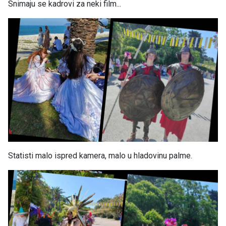
Snimaju se kadrovi za neki film...
Statisti malo ispred kamera, malo u hladovinu palme.