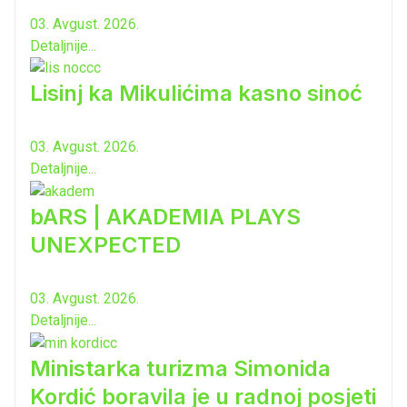
03. Avgust. 2026.
Detaljnije...
Lisinj ka Mikulićima kasno sinoć
03. Avgust. 2026.
Detaljnije...
bARS | AKADEMIA PLAYS
UNEXPECTED
03. Avgust. 2026.
Detaljnije...
Ministarka turizma Simonida
Kordić boravila je u radnoj posjeti