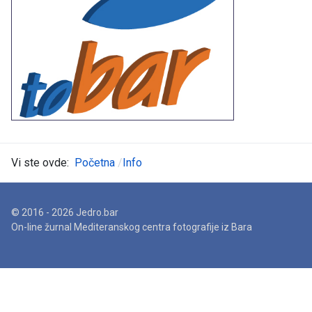
Vi ste ovde:
Početna
Info
© 2016 - 2026 Jedro.bar
On-line žurnal Mediteranskog centra fotografije iz Bara