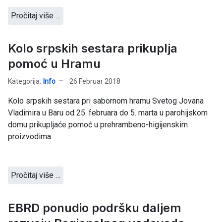
Pročitaj više …
Kolo srpskih sestara prikuplja
pomoć u Hramu
Kategorija:
Info
26 Februar 2018
Kolo srpskih sestara pri sabornom hramu Svetog Jovana
Vladimira u Baru od 25. februara do 5. marta u parohijskom
domu prikupljaće pomoć u prehrambeno-higijenskim
proizvodima.
Pročitaj više …
EBRD ponudio podršku daljem