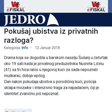
Pokušaj ubistva iz privatnih
razloga?
Kategorija:
Info
12 Januar 2018
Drama koja se dogodila u barskom naselju Šušanj u četvrtak
oko 19 sati kada je privatnog preduzetnika Nusreta Ličinu
(41) sa tri hica ranio u njegovoj kući za sada nepoznati
muškarac, dobija epilog.
Dan nakon pokušaja ubistva u porodičnoj kući, policija
sklapa mozaike i intenzivno traga za napadačem, čiji je
identitet zvanično još nepoznat.