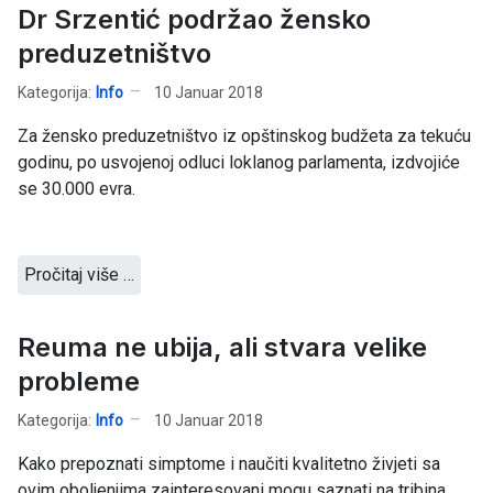
Dr Srzentić podržao žensko
preduzetništvo
Kategorija:
Info
10 Januar 2018
Za žensko preduzetništvo iz opštinskog budžeta za tekuću
godinu, po usvojenoj odluci loklanog parlamenta, izdvojiće
se 30.000 evra.
Pročitaj više …
Reuma ne ubija, ali stvara velike
probleme
Kategorija:
Info
10 Januar 2018
Kako prepoznati simptome i naučiti kvalitetno živjeti sa
ovim oboljenjima zainteresovani mogu saznati na tribina