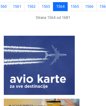
1560
1561
1562
1563
1564
1565
1566
156
Strana 1564 od 1681