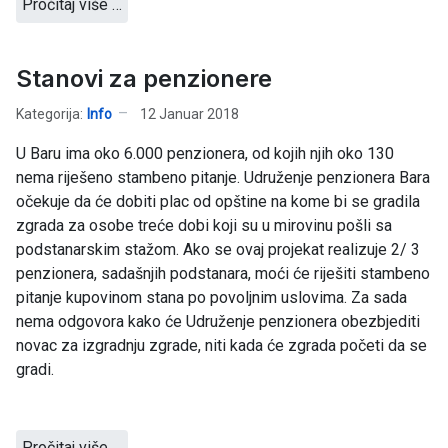
Pročitaj više …
Stanovi za penzionere
Kategorija:
Info
12 Januar 2018
U Baru ima oko 6.000 penzionera, od kojih njih oko 130
nema riješeno stambeno pitanje. Udruženje penzionera Bara
očekuje da će dobiti plac od opštine na kome bi se gradila
zgrada za osobe treće dobi koji su u mirovinu pošli sa
podstanarskim stažom. Ako se ovaj projekat realizuje 2/ 3
penzionera, sadašnjih podstanara, moći će riješiti stambeno
pitanje kupovinom stana po povoljnim uslovima. Za sada
nema odgovora kako će Udruženje penzionera obezbjediti
novac za izgradnju zgrade, niti kada će zgrada početi da se
gradi.
Pročitaj više …