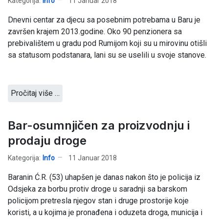
Kategorija:
Info
11 Januar 2018
Dnevni centar za djecu sa posebnim potrebama u Baru je
završen krajem 2013.godine. Oko 90 penzionera sa
prebivalištem u gradu pod Rumijom koji su u mirovinu otišli
sa statusom podstanara, lani su se uselili u svoje stanove.
Pročitaj više …
Bar-osumnjičen za proizvodnju i
prodaju droge
Kategorija:
Info
11 Januar 2018
Baranin Ć.R. (53) uhapšen je danas nakon što je policija iz
Odsjeka za borbu protiv droge u saradnji sa barskom
policijom pretresla njegov stan i druge prostorije koje
koristi, a u kojima je pronađena i oduzeta droga, municija i