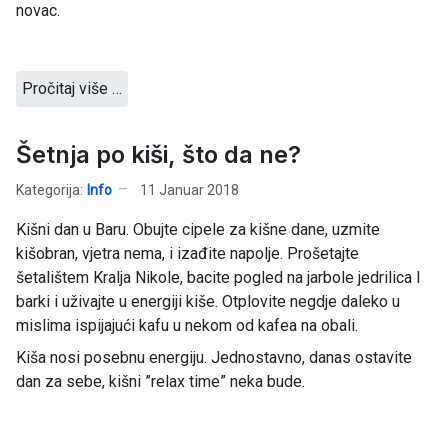
novac.
Pročitaj više …
Šetnja po kiši, što da ne?
Kategorija:
Info
11 Januar 2018
Kišni dan u Baru. Obujte cipele za kišne dane, uzmite
kišobran, vjetra nema, i izađite napolje. Prošetajte
šetalištem Kralja Nikole, bacite pogled na jarbole jedrilica I
barki i uživajte u energiji kiše. Otplovite negdje daleko u
mislima ispijajući kafu u nekom od kafea na obali.
Kiša nosi posebnu energiju. Jednostavno, danas ostavite
dan za sebe, kišni ”relax time” neka bude.