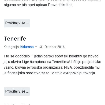
sigurno ne bih opet upisao Pravni fakultet.
Pročitaj više …
Tenerife
Kategorija:
Kolumna
31 Oktobar 2016
I to se dogodilo – jedan barski sportski kolektiv gostovao
je, u okviru Lige šampiona, na Tenerifima! I štoje podjednako
važno, krovna evropska organizacija, FIBA, obezbijedila mu
je finansijska sredstva za to i ostala evropska putovanja.
Pročitaj više …