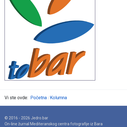
Vi ste ovde:
Početna
Kolumna
© 2016 - 2026 Jedro.bar
On-line žurnal Mediteranskog centra fotografije iz Bara