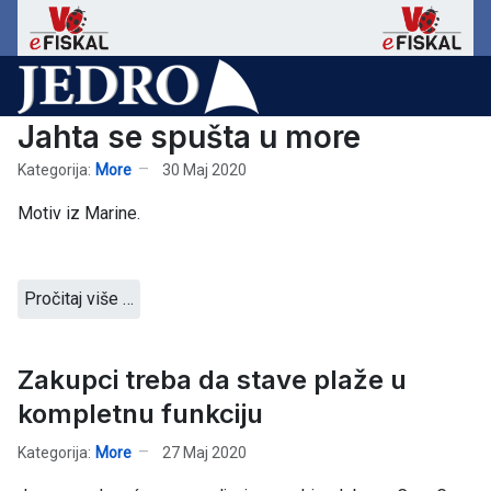
Jahta se spušta u more
Kategorija:
More
30 Maj 2020
Motiv iz Marine.
Pročitaj više …
Zakupci treba da stave plaže u
kompletnu funkciju
Kategorija:
More
27 Maj 2020