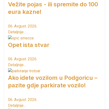
Vežite pojas - ili spremite do 100
eura kazne!
06. Avgust. 2026.
Detaljnije...
Opet ista stvar
06. Avgust. 2026.
Detaljnije...
Ako idete vozilom u Podgoricu –
pazite gdje parkirate vozilo!
06. Avgust. 2026.
Detaljnije...