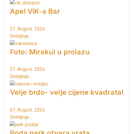
Apel ViK-a Bar
07. Avgust. 2026.
Detaljnije...
Foto: Mirakul u prolazu
07. Avgust. 2026.
Detaljnije...
Velje brdo- velje cijene kvadrata!
07. Avgust. 2026.
Detaljnije...
Poda park otvara vrata...