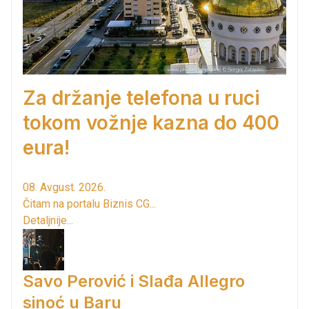
Za držanje telefona u ruci
tokom vožnje kazna do 400
eura!
08. Avgust. 2026.
Čitam na portalu Biznis CG...
Detaljnije...
Savo Perović i Slađa Allegro
sinoć u Baru