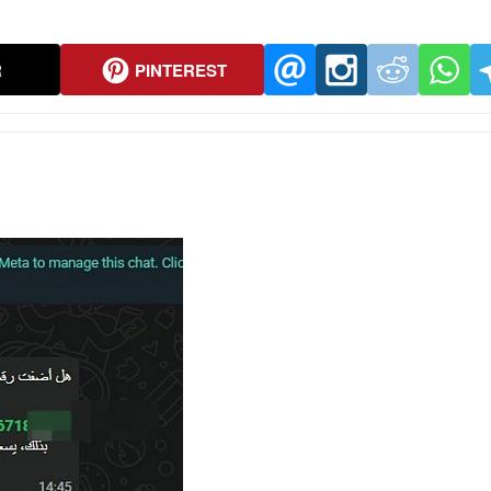
R
PINTEREST