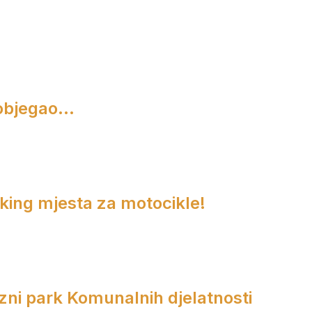
objegao...
rking mjesta za motocikle!
zni park Komunalnih djelatnosti