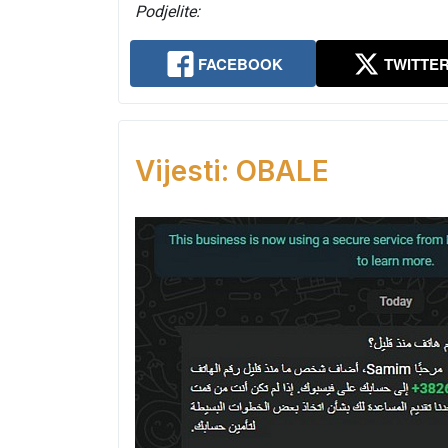
Podjelite:
FACEBOOK
TWITTE
Vijesti: OBALE