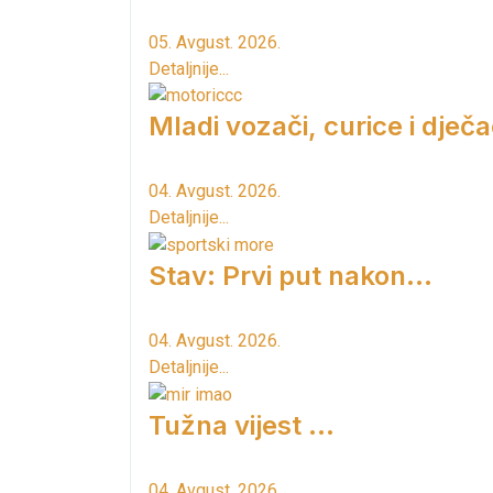
05. Avgust. 2026.
Detaljnije...
Mladi vozači, curice i dječac
04. Avgust. 2026.
Detaljnije...
Stav: Prvi put nakon…
04. Avgust. 2026.
Detaljnije...
Tužna vijest ...
04. Avgust. 2026.