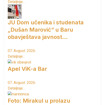
Detaljnije...
JU Dom učenika i studenata
„Dušan Marović“ u Baru
obavještava javnost...
07. Avgust. 2026.
Detaljnije...
Apel ViK-a Bar
07. Avgust. 2026.
Detaljnije...
Foto: Mirakul u prolazu