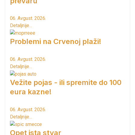
prevaru
06. Avgust. 2026.
Detaljnije...
Problemi na Crvenoj plaži!
06. Avgust. 2026.
Detaljnije...
Vežite pojas - ili spremite do 100
eura kazne!
06. Avgust. 2026.
Detaljnije...
Opet ista stvar