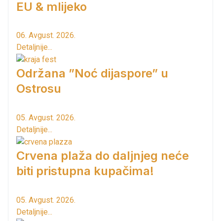
EU & mlijeko
06. Avgust. 2026.
Detaljnije...
Održana ”Noć dijaspore” u
Ostrosu
05. Avgust. 2026.
Detaljnije...
Crvena plaža do daljnjeg neće
biti pristupna kupačima!
05. Avgust. 2026.
Detaljnije...