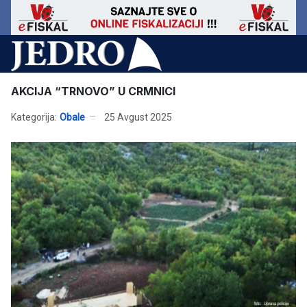
AKCIJA “TRNOVO” U CRMNICI
Kategorija:
Obale
25 Avgust 2025