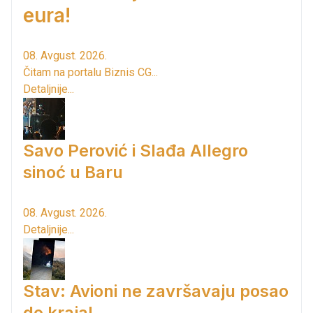
eura!
08. Avgust. 2026.
Čitam na portalu Biznis CG...
Detaljnije...
Savo Perović i Slađa Allegro
sinoć u Baru
08. Avgust. 2026.
Detaljnije...
Stav: Avioni ne završavaju posao
do kraja!