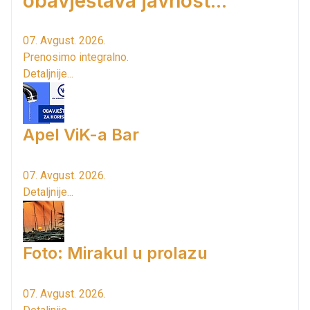
obavještava javnost...
07. Avgust. 2026.
Prenosimo integralno.
Detaljnije...
Apel ViK-a Bar
07. Avgust. 2026.
Detaljnije...
Foto: Mirakul u prolazu
07. Avgust. 2026.