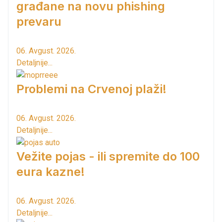
građane na novu phishing
prevaru
06. Avgust. 2026.
Detaljnije...
Problemi na Crvenoj plaži!
06. Avgust. 2026.
Detaljnije...
Vežite pojas - ili spremite do 100
eura kazne!
06. Avgust. 2026.
Detaljnije...