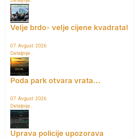
Detaljnije...
Velje brdo- velje cijene kvadrata!
07. Avgust. 2026.
Detaljnije...
Poda park otvara vrata...
07. Avgust. 2026.
Detaljnije...
Uprava policije upozorava