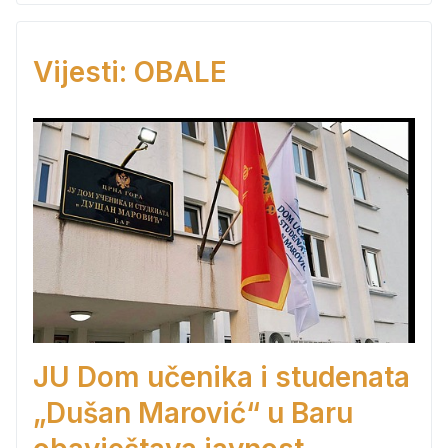
Vijesti: OBALE
JU Dom učenika i studenata
„Dušan Marović“ u Baru