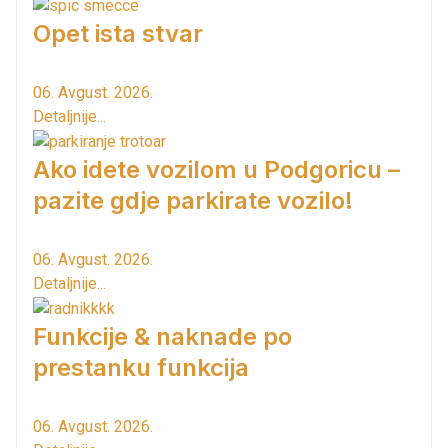
Opet ista stvar
06. Avgust. 2026.
Detaljnije...
Ako idete vozilom u Podgoricu –
pazite gdje parkirate vozilo!
06. Avgust. 2026.
Detaljnije...
Funkcije & naknade po
prestanku funkcija
06. Avgust. 2026.