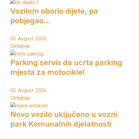
Vozilom oborio dijete, pa
pobjegao...
05. Avgust. 2026.
Detaljnije...
Parking servis da ucrta parking
mjesta za motocikle!
05. Avgust. 2026.
Detaljnije...
Novo vozilo uključeno u vozni
park Komunalnih djelatnosti