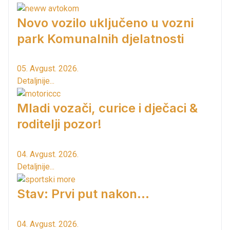
Novo vozilo uključeno u vozni
park Komunalnih djelatnosti
05. Avgust. 2026.
Detaljnije...
Mladi vozači, curice i dječaci &
roditelji pozor!
04. Avgust. 2026.
Detaljnije...
Stav: Prvi put nakon…
04. Avgust. 2026.