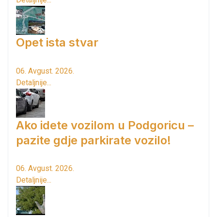
Opet ista stvar
06. Avgust. 2026.
Detaljnije...
Ako idete vozilom u Podgoricu –
pazite gdje parkirate vozilo!
06. Avgust. 2026.
Detaljnije...