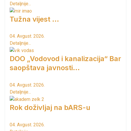
Detaljnije...
Tužna vijest ...
04. Avgust. 2026.
Detaljnije...
DOO „Vodovod i kanalizacija“ Bar
saopštava javnosti...
04. Avgust. 2026.
Detaljnije...
Rok doživljaj na bARS-u
04. Avgust. 2026.