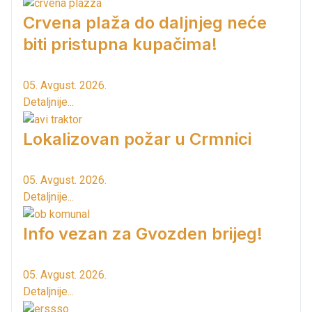
Crvena plaža do daljnjeg neće
biti pristupna kupačima!
05. Avgust. 2026.
Detaljnije...
Lokalizovan požar u Crmnici
05. Avgust. 2026.
Detaljnije...
Info vezan za Gvozden brijeg!
05. Avgust. 2026.
Detaljnije...