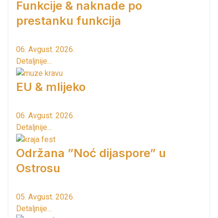
Funkcije & naknade po
prestanku funkcija
06. Avgust. 2026.
Detaljnije...
EU & mlijeko
06. Avgust. 2026.
Detaljnije...
Održana ”Noć dijaspore” u
Ostrosu
05. Avgust. 2026.
Detaljnije...