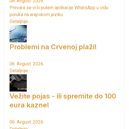
06. Avgust. 2026.
Prevara se vrši putem aplikacije WhatsApp u vidu
poruka na arapskom jeziku
Detaljnije...
Problemi na Crvenoj plaži!
06. Avgust. 2026.
Detaljnije...
Vežite pojas - ili spremite do 100
eura kazne!
06. Avgust. 2026.
Detaljnije...