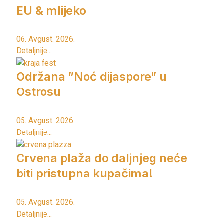
EU & mlijeko
06. Avgust. 2026.
Detaljnije...
Održana ”Noć dijaspore” u
Ostrosu
05. Avgust. 2026.
Detaljnije...
Crvena plaža do daljnjeg neće
biti pristupna kupačima!
05. Avgust. 2026.
Detaljnije...