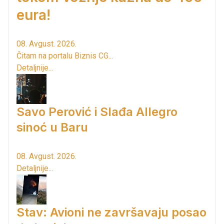
eura!
08. Avgust. 2026.
Čitam na portalu Biznis CG...
Detaljnije...
Savo Perović i Slađa Allegro
sinoć u Baru
08. Avgust. 2026.
Detaljnije...
Stav: Avioni ne završavaju posao