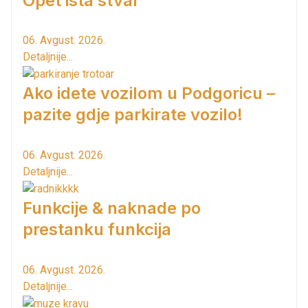
Opet ista stvar
06. Avgust. 2026.
Detaljnije...
Ako idete vozilom u Podgoricu –
pazite gdje parkirate vozilo!
06. Avgust. 2026.
Detaljnije...
Funkcije & naknade po
prestanku funkcija
06. Avgust. 2026.
Detaljnije...