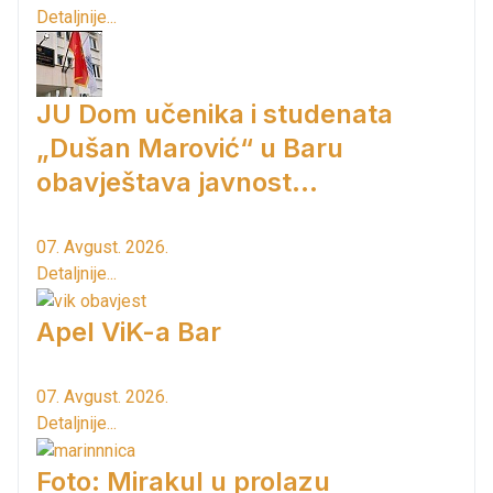
Detaljnije...
JU Dom učenika i studenata
„Dušan Marović“ u Baru
obavještava javnost...
07. Avgust. 2026.
Detaljnije...
Apel ViK-a Bar
07. Avgust. 2026.
Detaljnije...
Foto: Mirakul u prolazu