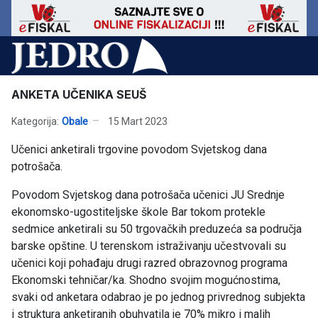
ANKETA UČENIKA SEUŠ
Kategorija:
Obale
15 Mart 2023
Učenici anketirali trgovine povodom Svjetskog dana
potrošača.
Povodom Svjetskog dana potrošača učenici JU Srednje
ekonomsko-ugostiteljske škole Bar tokom protekle
sedmice anketirali su 50 trgovačkih preduzeća sa područja
barske opštine. U terenskom istraživanju učestvovali su
učenici koji pohađaju drugi razred obrazovnog programa
Ekonomski tehničar/ka. Shodno svojim mogućnostima,
svaki od anketara odabrao je po jednog privrednog subjekta
i struktura anketiranih obuhvatila je 70% mikro i malih