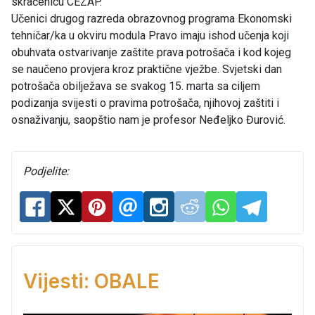
skraćenicu CEZAP.
Učenici drugog razreda obrazovnog programa Ekonomski
tehničar/ka u okviru modula Pravo imaju ishod učenja koji
obuhvata ostvarivanje zaštite prava potrošača i kod kojeg
se naučeno provjera kroz praktične vježbe. Svjetski dan
potrošača obilježava se svakog 15. marta sa ciljem
podizanja svijesti o pravima potrošača, njihovoj zaštiti i
osnaživanju, saopštio nam je profesor Neđeljko Đurović.
Podjelite:
Vijesti: OBALE