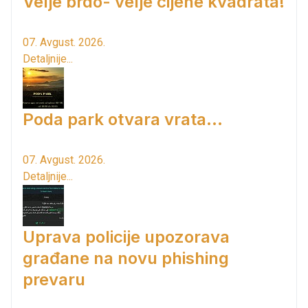
Velje brdo- velje cijene kvadrata!
07. Avgust. 2026.
Detaljnije...
Poda park otvara vrata...
07. Avgust. 2026.
Detaljnije...
Uprava policije upozorava
građane na novu phishing
prevaru