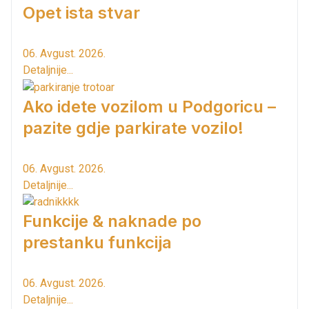
Opet ista stvar
06. Avgust. 2026.
Detaljnije...
Ako idete vozilom u Podgoricu –
pazite gdje parkirate vozilo!
06. Avgust. 2026.
Detaljnije...
Funkcije & naknade po
prestanku funkcija
06. Avgust. 2026.
Detaljnije...