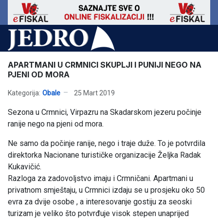
APARTMANI U CRMNICI SKUPLJI I PUNIJI NEGO NA
PJENI OD MORA
Kategorija:
Obale
25 Mart 2019
Sezona u Crmnici, Virpazru na Skadarskom jezeru počinje
ranije nego na pjeni od mora.
Ne samo da počinje ranije, nego i traje duže. To je potvrdila
direktorka Nacionane turističke organizacije Željka Radak
Kukavičić.
Razloga za zadovoljstvo imaju i Crmničani. Apartmani u
privatnom smještaju, u Crmnici izdaju se u prosjeku oko 50
evra za dvije osobe , a interesovanje gostiju za seoski
turizam je veliko što potvrđuje visok stepen unaprijed