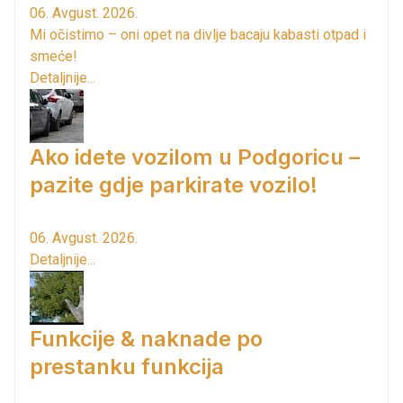
06. Avgust. 2026.
Mi očistimo – oni opet na divlje bacaju kabasti otpad i
smeće!
Detaljnije...
Ako idete vozilom u Podgoricu –
pazite gdje parkirate vozilo!
06. Avgust. 2026.
Detaljnije...
Funkcije & naknade po
prestanku funkcija