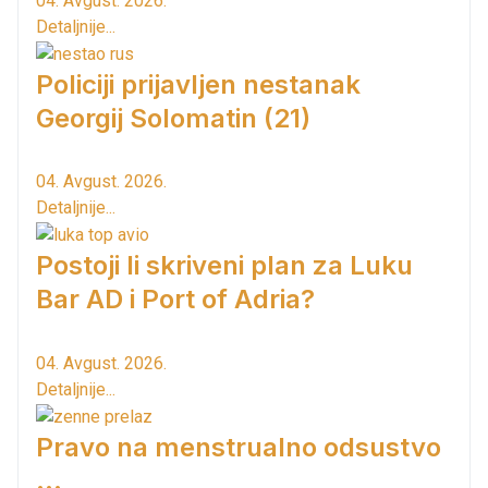
04. Avgust. 2026.
Detaljnije...
Policiji prijavljen nestanak
Georgij Solomatin (21)
04. Avgust. 2026.
Detaljnije...
Postoji li skriveni plan za Luku
Bar AD i Port of Adria?
04. Avgust. 2026.
Detaljnije...
Pravo na menstrualno odsustvo
...