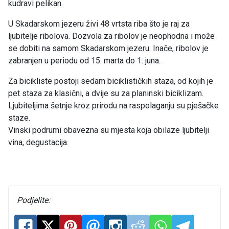
kudravi pelikan.
U Skadarskom jezeru živi 48 vrtsta riba što je raj za
ljubitelje ribolova. Dozvola za ribolov je neophodna i može
se dobiti na samom Skadarskom jezeru. Inače, ribolov je
zabranjen u periodu od 15. marta do 1. juna.
Za bicikliste postoji sedam biciklističkih staza, od kojih je
pet staza za klasični, a dvije su za planinski biciklizam.
Ljubiteljima šetnje kroz prirodu na raspolaganju su pješačke
staze.
Vinski podrumi obavezna su mjesta koja obilaze ljubitelji
vina, degustacija.
Podjelite: