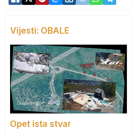
Vijesti: OBALE
Opet ista stvar