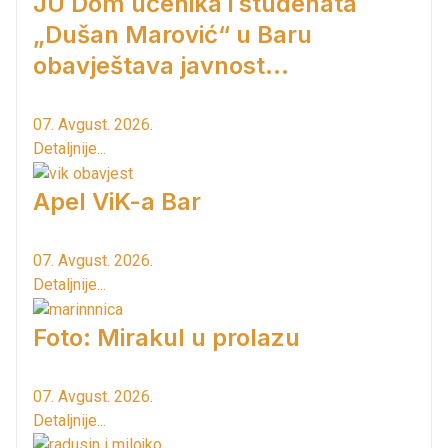
JU Dom učenika i studenata
„Dušan Marović“ u Baru
obavještava javnost...
07. Avgust. 2026.
Detaljnije...
Apel ViK-a Bar
07. Avgust. 2026.
Detaljnije...
Foto: Mirakul u prolazu
07. Avgust. 2026.
Detaljnije...