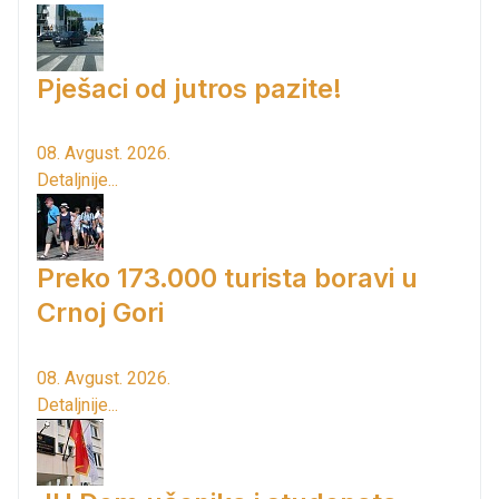
Pješaci od jutros pazite!
08. Avgust. 2026.
Detaljnije...
Preko 173.000 turista boravi u
Crnoj Gori
08. Avgust. 2026.
Detaljnije...