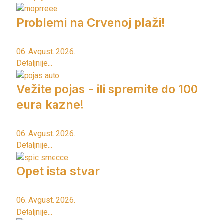
Problemi na Crvenoj plaži!
06. Avgust. 2026.
Detaljnije...
Vežite pojas - ili spremite do 100
eura kazne!
06. Avgust. 2026.
Detaljnije...
Opet ista stvar
06. Avgust. 2026.
Detaljnije...