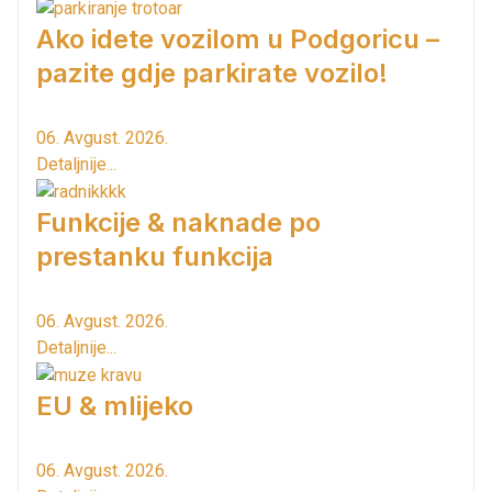
Ako idete vozilom u Podgoricu –
pazite gdje parkirate vozilo!
06. Avgust. 2026.
Detaljnije...
Funkcije & naknade po
prestanku funkcija
06. Avgust. 2026.
Detaljnije...
EU & mlijeko
06. Avgust. 2026.