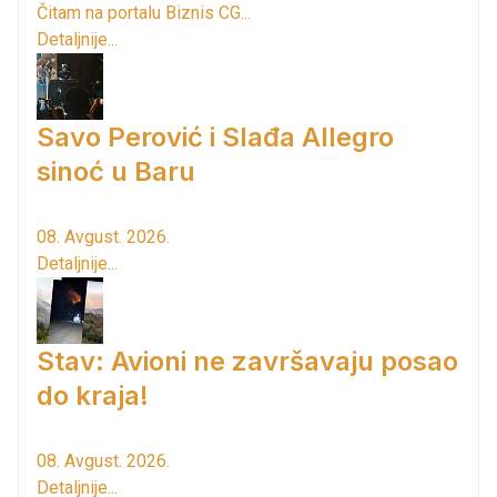
Čitam na portalu Biznis CG...
Detaljnije...
Savo Perović i Slađa Allegro
sinoć u Baru
08. Avgust. 2026.
Detaljnije...
Stav: Avioni ne završavaju posao
do kraja!
08. Avgust. 2026.
Detaljnije...