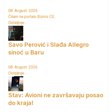
08. Avgust. 2026.
Čitam na portalu Biznis CG...
Detaljnije...
Savo Perović i Slađa Allegro
sinoć u Baru
08. Avgust. 2026.
Detaljnije...
Stav: Avioni ne završavaju posao
do kraja!