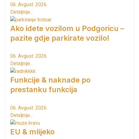
06. Avgust. 2026.
Detaljnije...
Ako idete vozilom u Podgoricu –
pazite gdje parkirate vozilo!
06. Avgust. 2026.
Detaljnije...
Funkcije & naknade po
prestanku funkcija
06. Avgust. 2026.
Detaljnije...
EU & mlijeko