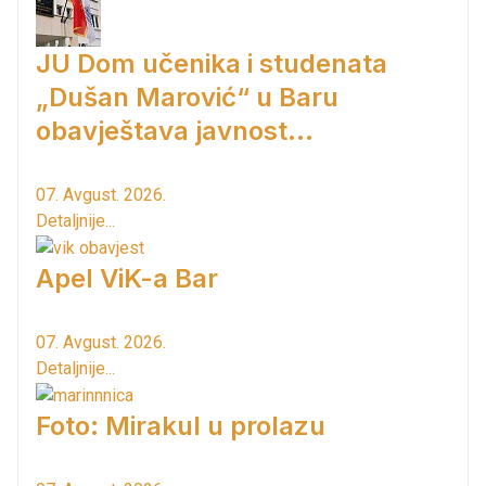
JU Dom učenika i studenata
„Dušan Marović“ u Baru
obavještava javnost...
07. Avgust. 2026.
Detaljnije...
Apel ViK-a Bar
07. Avgust. 2026.
Detaljnije...
Foto: Mirakul u prolazu