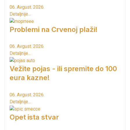
06. Avgust. 2026.
Detaljnije...
Problemi na Crvenoj plaži!
06. Avgust. 2026.
Detaljnije...
Vežite pojas - ili spremite do 100
eura kazne!
06. Avgust. 2026.
Detaljnije...
Opet ista stvar