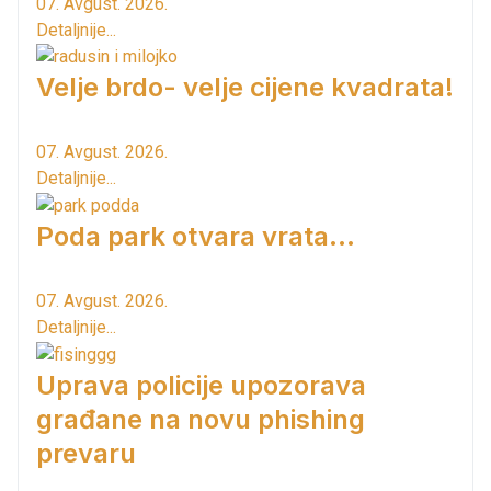
07. Avgust. 2026.
Detaljnije...
Velje brdo- velje cijene kvadrata!
07. Avgust. 2026.
Detaljnije...
Poda park otvara vrata...
07. Avgust. 2026.
Detaljnije...
Uprava policije upozorava
građane na novu phishing
prevaru