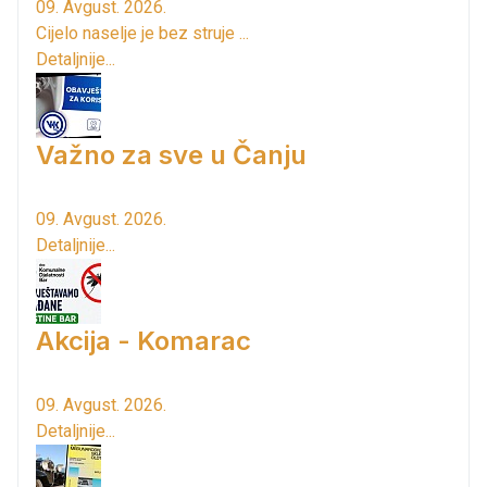
09. Avgust. 2026.
Cijelo naselje je bez struje ...
Detaljnije...
Važno za sve u Čanju
09. Avgust. 2026.
Detaljnije...
Akcija - Komarac
09. Avgust. 2026.
Detaljnije...