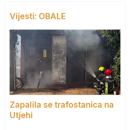
Vijesti: OBALE
Zapalila se trafostanica na
Utjehi