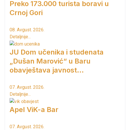
Preko 173.000 turista boravi u
Crnoj Gori
08. Avgust. 2026.
Detaljnije...
JU Dom učenika i studenata
„Dušan Marović“ u Baru
obavještava javnost...
07. Avgust. 2026.
Detaljnije...
Apel ViK-a Bar
07. Avgust. 2026.