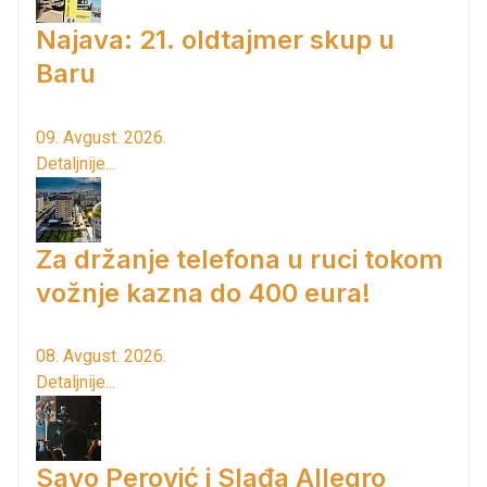
Najava: 21. oldtajmer skup u
Baru
09. Avgust. 2026.
Detaljnije...
Za držanje telefona u ruci tokom
vožnje kazna do 400 eura!
08. Avgust. 2026.
Detaljnije...
Savo Perović i Slađa Allegro