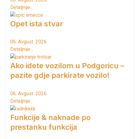
Detaljnije...
Opet ista stvar
06. Avgust. 2026.
Detaljnije...
Ako idete vozilom u Podgoricu –
pazite gdje parkirate vozilo!
06. Avgust. 2026.
Detaljnije...
Funkcije & naknade po
prestanku funkcija