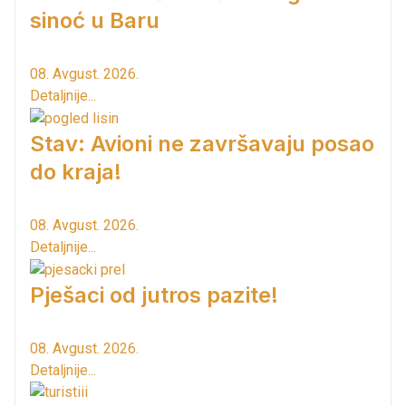
sinoć u Baru
08. Avgust. 2026.
Detaljnije...
Stav: Avioni ne završavaju posao
do kraja!
08. Avgust. 2026.
Detaljnije...
Pješaci od jutros pazite!
08. Avgust. 2026.
Detaljnije...