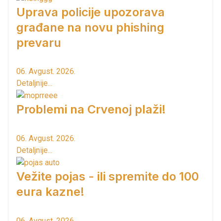
Uprava policije upozorava
građane na novu phishing
prevaru
06. Avgust. 2026.
Detaljnije...
Problemi na Crvenoj plaži!
06. Avgust. 2026.
Detaljnije...
Vežite pojas - ili spremite do 100
eura kazne!
06. Avgust. 2026.