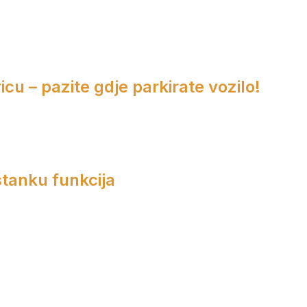
cu – pazite gdje parkirate vozilo!
tanku funkcija