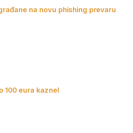
 građane na novu phishing prevaru
do 100 eura kazne!