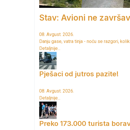
Stav: Avioni ne završav
08. Avgust. 2026.
Danju gase, vatra tinja - noću se razgori, kol
Detaljnije...
Pješaci od jutros pazite!
08. Avgust. 2026.
Detaljnije...
Preko 173.000 turista borav