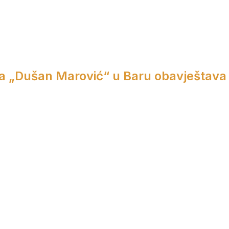
a „Dušan Marović“ u Baru obavještava