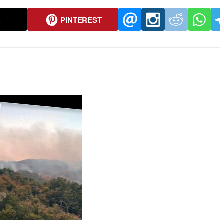
R
PINTEREST