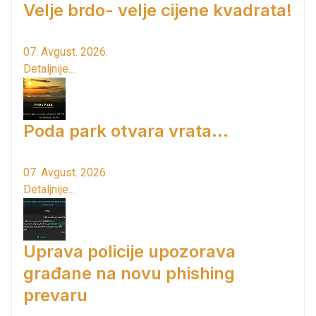
Velje brdo- velje cijene kvadrata!
07. Avgust. 2026.
Detaljnije...
Poda park otvara vrata...
07. Avgust. 2026.
Detaljnije...
Uprava policije upozorava
građane na novu phishing
prevaru