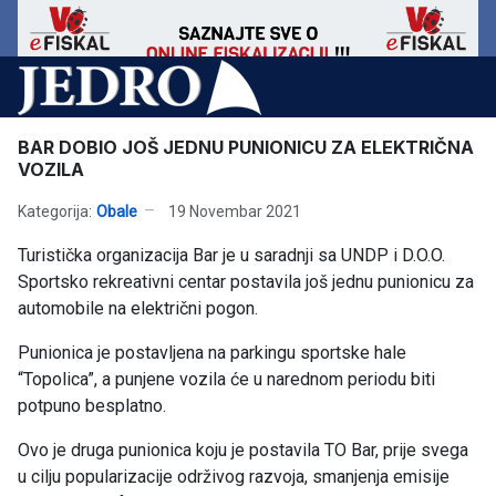
BAR DOBIO JOŠ JEDNU PUNIONICU ZA ELEKTRIČNA
VOZILA
Kategorija:
Obale
19 Novembar 2021
Turistička organizacija Bar je u saradnji sa UNDP i D.O.O.
Sportsko rekreativni centar postavila još jednu punionicu za
automobile na električni pogon.
Punionica je postavljena na parkingu sportske hale
“Topolica”, a punjene vozila će u narednom periodu biti
potpuno besplatno.
Ovo je druga punionica koju je postavila TO Bar, prije svega
u cilju popularizacije održivog razvoja, smanjenja emisije