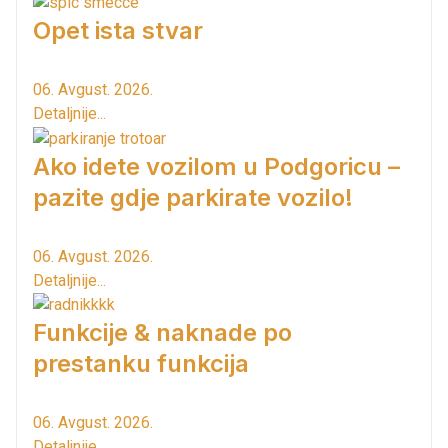
Opet ista stvar
06. Avgust. 2026.
Detaljnije...
Ako idete vozilom u Podgoricu –
pazite gdje parkirate vozilo!
06. Avgust. 2026.
Detaljnije...
Funkcije & naknade po
prestanku funkcija
06. Avgust. 2026.
Detaljnije...