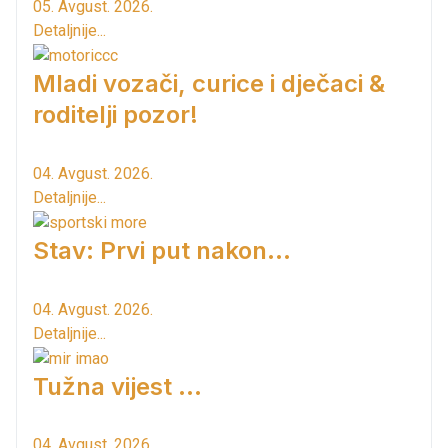
05. Avgust. 2026.
Detaljnije...
Mladi vozači, curice i dječaci &
roditelji pozor!
04. Avgust. 2026.
Detaljnije...
Stav: Prvi put nakon…
04. Avgust. 2026.
Detaljnije...
Tužna vijest ...
04. Avgust. 2026.