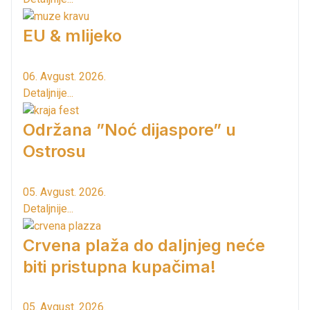
EU & mlijeko
06. Avgust. 2026.
Detaljnije...
Održana ”Noć dijaspore” u
Ostrosu
05. Avgust. 2026.
Detaljnije...
Crvena plaža do daljnjeg neće
biti pristupna kupačima!
05. Avgust. 2026.