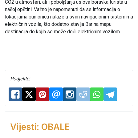
CO2 u atmosferi, ali i poboljšanja uslova boravka turista u
našoj opštini. Važno je napomenuti da se informacija o
lokacijama punionica nalaze u svim navigacionim sistemima
električnih vozila, što dodatno stavlja Bar na mapu
destinacija do kojih se može doći električnim vozilom.
Podjelite:
Vijesti: OBALE