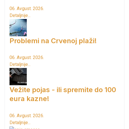
06. Avgust. 2026.
Detaljnije...
Problemi na Crvenoj plaži!
06. Avgust. 2026.
Detaljnije...
Vežite pojas - ili spremite do 100
eura kazne!
06. Avgust. 2026.
Detaljnije...