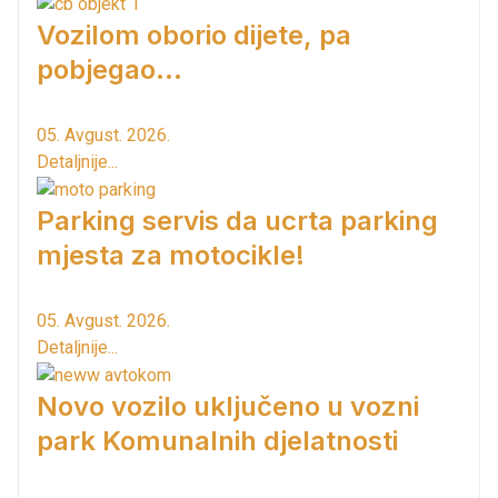
Vozilom oborio dijete, pa
pobjegao...
05. Avgust. 2026.
Detaljnije...
Parking servis da ucrta parking
mjesta za motocikle!
05. Avgust. 2026.
Detaljnije...
Novo vozilo uključeno u vozni
park Komunalnih djelatnosti