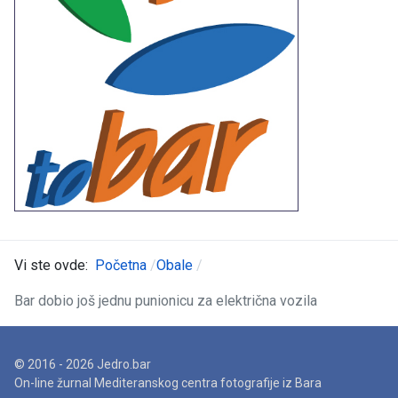
Vi ste ovde:
Početna
Obale
Bar dobio još jednu punionicu za električna vozila
© 2016 - 2026 Jedro.bar
On-line žurnal Mediteranskog centra fotografije iz Bara