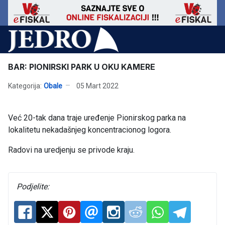
BAR: PIONIRSKI PARK U OKU KAMERE
Kategorija:
Obale
05 Mart 2022
Već 20-tak dana traje uređenje Pionirskog parka na
lokalitetu nekadašnjeg koncentracionog logora.
Radovi na uredjenju se privode kraju.
Podjelite: