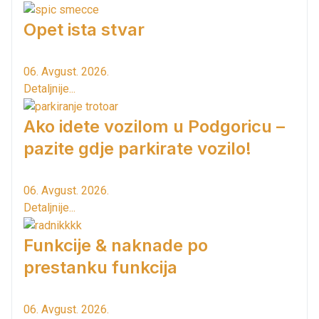
Opet ista stvar
06. Avgust. 2026.
Detaljnije...
Ako idete vozilom u Podgoricu –
pazite gdje parkirate vozilo!
06. Avgust. 2026.
Detaljnije...
Funkcije & naknade po
prestanku funkcija
06. Avgust. 2026.