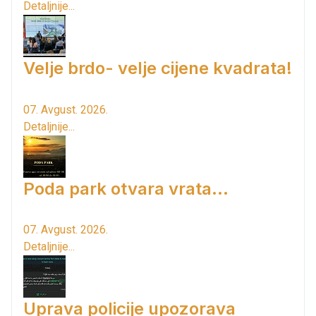
Detaljnije...
Velje brdo- velje cijene kvadrata!
07. Avgust. 2026.
Detaljnije...
Poda park otvara vrata...
07. Avgust. 2026.
Detaljnije...
Uprava policije upozorava