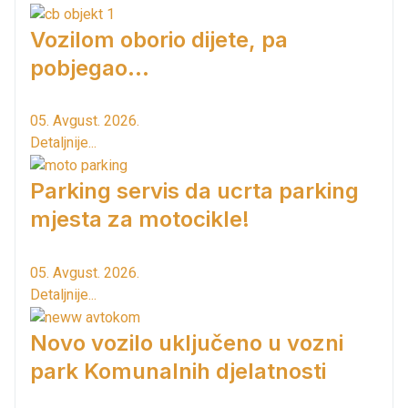
Vozilom oborio dijete, pa
pobjegao...
05. Avgust. 2026.
Detaljnije...
Parking servis da ucrta parking
mjesta za motocikle!
05. Avgust. 2026.
Detaljnije...
Novo vozilo uključeno u vozni
park Komunalnih djelatnosti