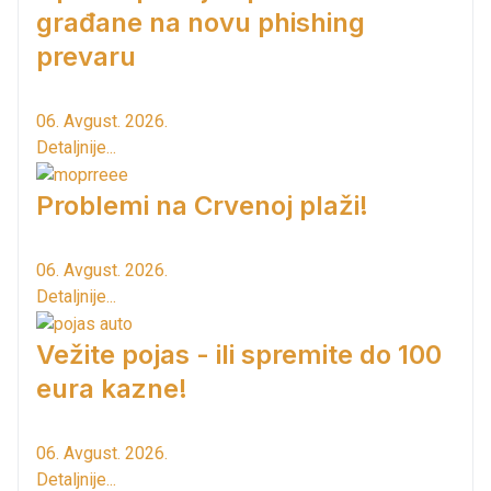
građane na novu phishing
prevaru
06. Avgust. 2026.
Detaljnije...
Problemi na Crvenoj plaži!
06. Avgust. 2026.
Detaljnije...
Vežite pojas - ili spremite do 100
eura kazne!
06. Avgust. 2026.
Detaljnije...