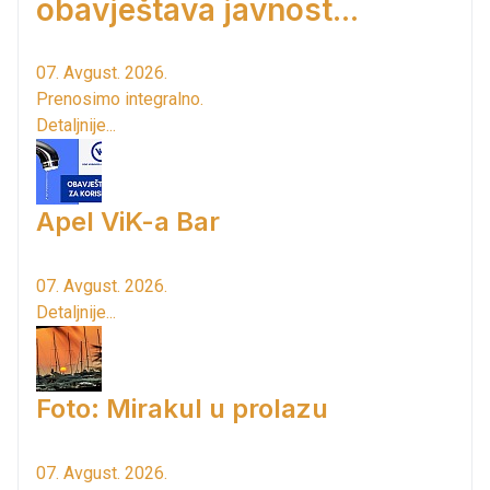
obavještava javnost...
07. Avgust. 2026.
Prenosimo integralno.
Detaljnije...
Apel ViK-a Bar
07. Avgust. 2026.
Detaljnije...
Foto: Mirakul u prolazu
07. Avgust. 2026.