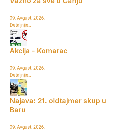
Važno za sve u Čanju
09. Avgust. 2026.
Detaljnije...
Akcija - Komarac
09. Avgust. 2026.
Detaljnije...
Najava: 21. oldtajmer skup u
Baru
09. Avgust. 2026.