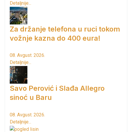
Detaljnije...
Za držanje telefona u ruci tokom
vožnje kazna do 400 eura!
08. Avgust. 2026.
Detaljnije...
Savo Perović i Slađa Allegro
sinoć u Baru
08. Avgust. 2026.
Detaljnije...