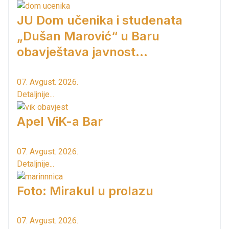
JU Dom učenika i studenata
„Dušan Marović“ u Baru
obavještava javnost...
07. Avgust. 2026.
Detaljnije...
Apel ViK-a Bar
07. Avgust. 2026.
Detaljnije...
Foto: Mirakul u prolazu
07. Avgust. 2026.