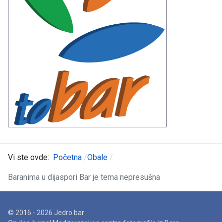
Vi ste ovde:
Početna
Obale
Baranima u dijaspori Bar je tema nepresušna
© 2016 - 2026 Jedro.bar