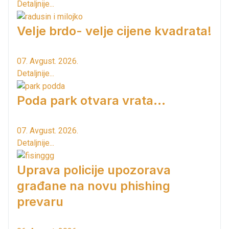
Detaljnije...
Velje brdo- velje cijene kvadrata!
07. Avgust. 2026.
Detaljnije...
Poda park otvara vrata...
07. Avgust. 2026.
Detaljnije...
Uprava policije upozorava
građane na novu phishing
prevaru