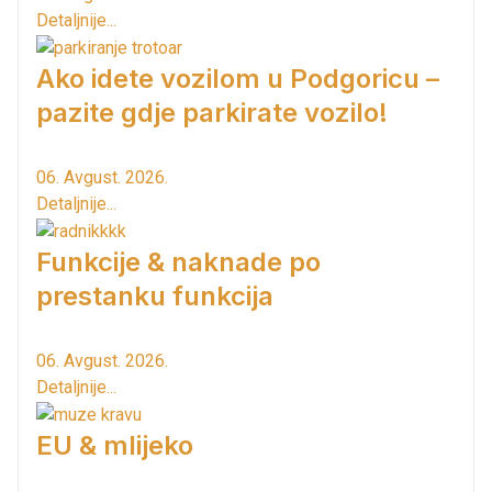
Detaljnije...
Ako idete vozilom u Podgoricu –
pazite gdje parkirate vozilo!
06. Avgust. 2026.
Detaljnije...
Funkcije & naknade po
prestanku funkcija
06. Avgust. 2026.
Detaljnije...
EU & mlijeko