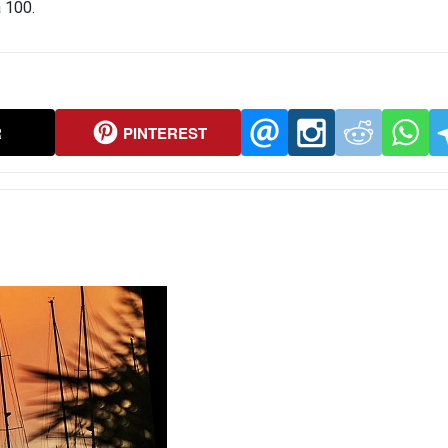
 100.
R
PINTEREST