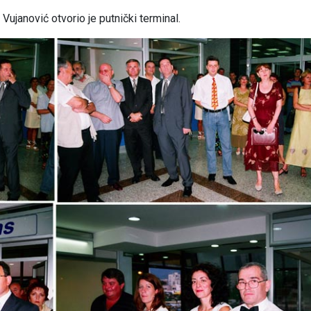
Vujanović otvorio je putnički terminal.