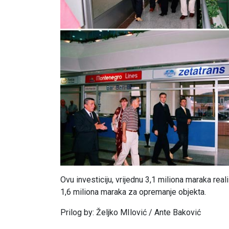
Ovu investiciju, vrijednu 3,1 miliona maraka r
1,6 miliona maraka za opremanje objekta.
Prilog by: Željko MIlović / Ante Baković