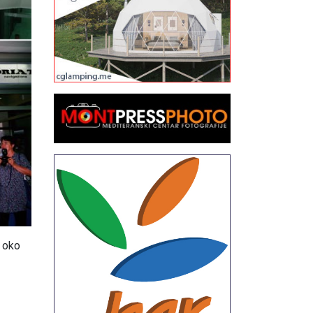
d oko