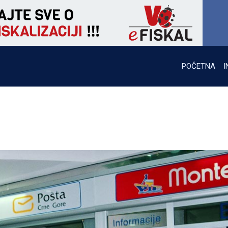
POČETNA
I