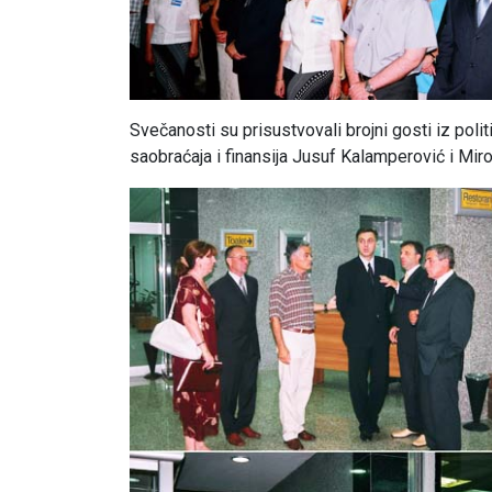
Svečanosti su prisustvovali brojni gosti iz poli
saobraćaja i finansija Jusuf Kalamperović i Miros