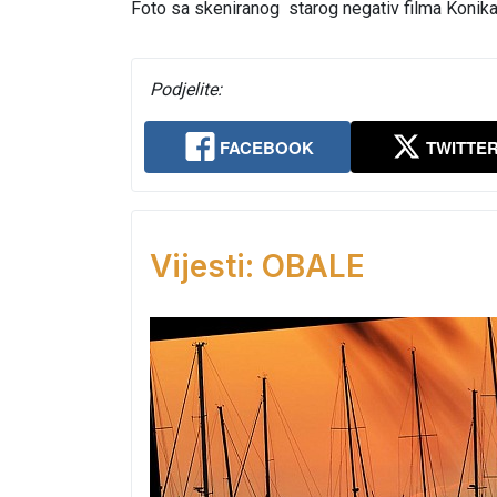
Foto sa skeniranog starog negativ filma Konika
Podjelite:
FACEBOOK
TWITTE
Vijesti: OBALE