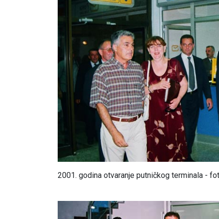
2001. godina otvaranje putničkog terminala - fo