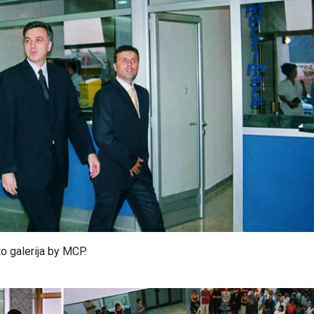
to galerija by MCP.