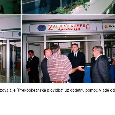
ealizovala je “Prekookeanska plovidba” uz dodatnu pomoć Vlade o