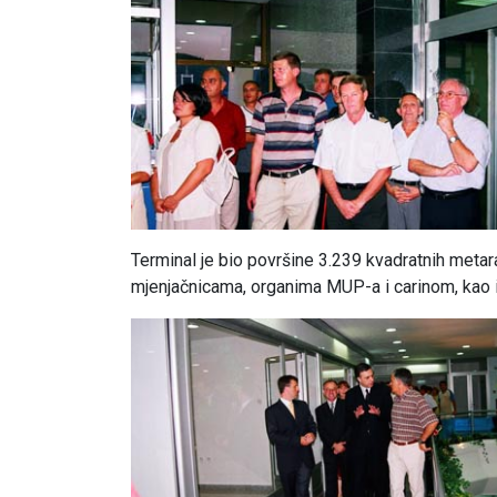
Terminal je bio površine 3.239 kvadratnih meta
mjenjačnicama, organima MUP-a i carinom, kao 