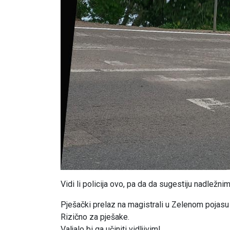
Vidi li policija ovo, pa da da sugestiju nadležnim
Pješački prelaz na magistrali u Zelenom pojasu 
Rizično za pješake.
Valjalo bi ga učiniti vidljivim!