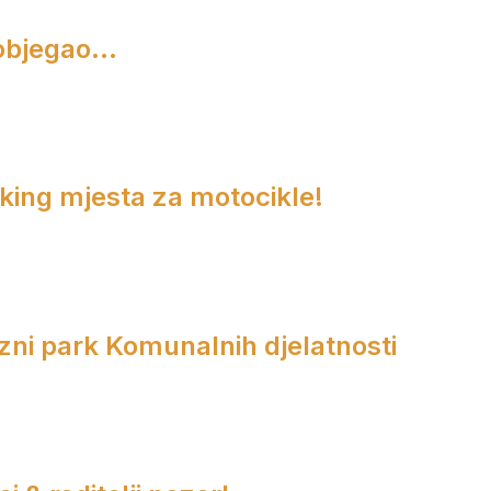
objegao...
rking mjesta za motocikle!
zni park Komunalnih djelatnosti