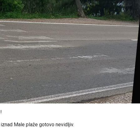
!
iznad Male plaže gotovo nevidljiv.