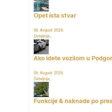
Opet ista stvar
06. Avgust. 2026.
Detaljnije...
Ako idete vozilom u Podgori
06. Avgust. 2026.
Detaljnije...
Funkcije & naknade po pres