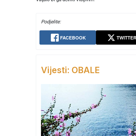
Podjelite:
FACEBOOK
TWITTE
Vijesti: OBALE