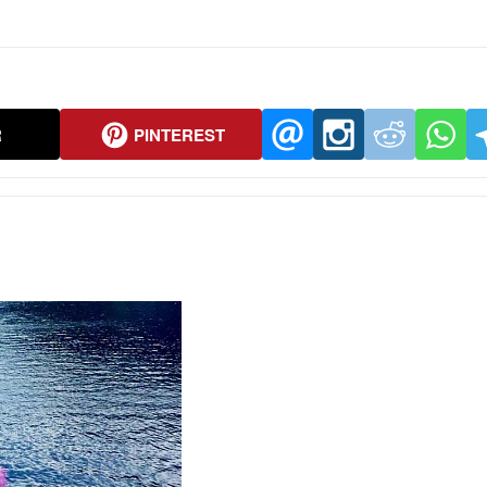
R
PINTEREST