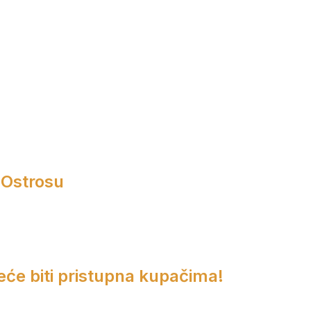
 Ostrosu
eće biti pristupna kupačima!