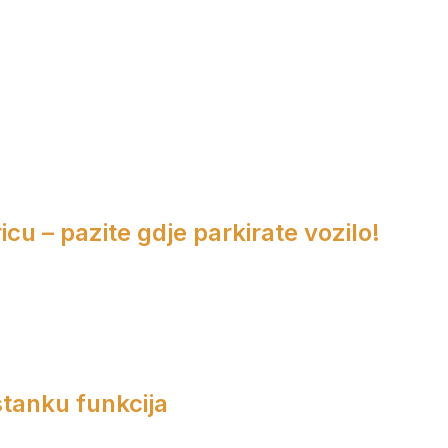
cu – pazite gdje parkirate vozilo!
tanku funkcija