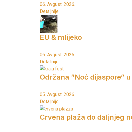
06. Avgust. 2026.
Detaljnije...
EU & mlijeko
06. Avgust. 2026.
Detaljnije...
Održana ”Noć dijaspore” u
05. Avgust. 2026.
Detaljnije...
Crvena plaža do daljnjeg n