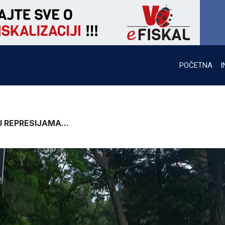
POČETNA
I
 REPRESIJAMA...