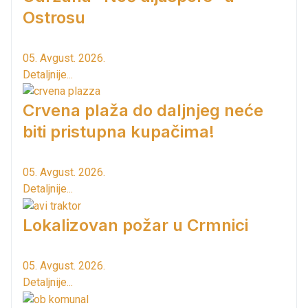
Ostrosu
05. Avgust. 2026.
Detaljnije...
Crvena plaža do daljnjeg neće
biti pristupna kupačima!
05. Avgust. 2026.
Detaljnije...
Lokalizovan požar u Crmnici
05. Avgust. 2026.
Detaljnije...