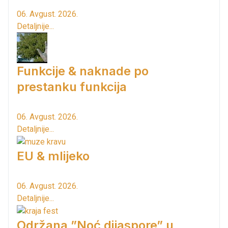
06. Avgust. 2026.
Detaljnije...
Funkcije & naknade po
prestanku funkcija
06. Avgust. 2026.
Detaljnije...
EU & mlijeko
06. Avgust. 2026.
Detaljnije...
Održana ”Noć dijaspore” u