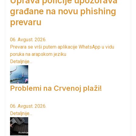
Uprava policije upozorava
građane na novu phishing
prevaru
06. Avgust. 2026.
Prevara se vrši putem aplikacije WhatsApp u vidu
poruka na arapskom jeziku
Detaljnije...
Problemi na Crvenoj plaži!
06. Avgust. 2026.
Detaljnije...