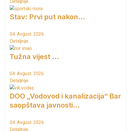
Detaljnije...
Stav: Prvi put nakon…
04. Avgust. 2026.
Detaljnije...
Tužna vijest ...
04. Avgust. 2026.
Detaljnije...
DOO „Vodovod i kanalizacija“ Bar
saopštava javnosti...
04. Avgust. 2026.
Detaljnije...