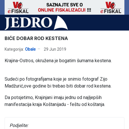
BIĆE DOBAR ROD KESTENA
Kategorija:
Obale
29 Jun 2019
Krajina-Ostros, okružena je bogatim šumama kestena.
Sudeći po fotografijama koje je snimio fotograf Zijo
Madžurić,ove godine bi trebao biti dobar rod kestena.
Da potsjetimo, Krajinjani imaju jednu od najljepših
manifestacija kraja Koštanijadu - feštu od koštanja.
Podjelite: