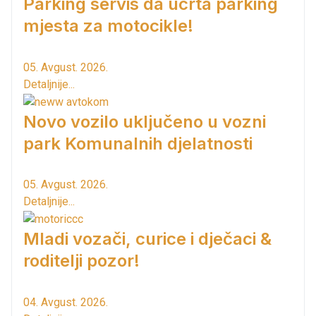
Parking servis da ucrta parking
mjesta za motocikle!
05. Avgust. 2026.
Detaljnije...
Novo vozilo uključeno u vozni
park Komunalnih djelatnosti
05. Avgust. 2026.
Detaljnije...
Mladi vozači, curice i dječaci &
roditelji pozor!
04. Avgust. 2026.