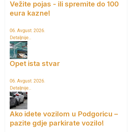
Vežite pojas - ili spremite do 100
eura kazne!
06. Avgust. 2026.
Detaljnije...
Opet ista stvar
06. Avgust. 2026.
Detaljnije...
Ako idete vozilom u Podgoricu –
pazite gdje parkirate vozilo!