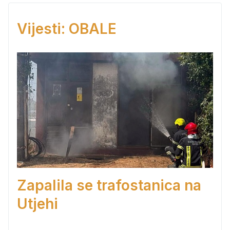
Vijesti: OBALE
Zapalila se trafostanica na
Utjehi