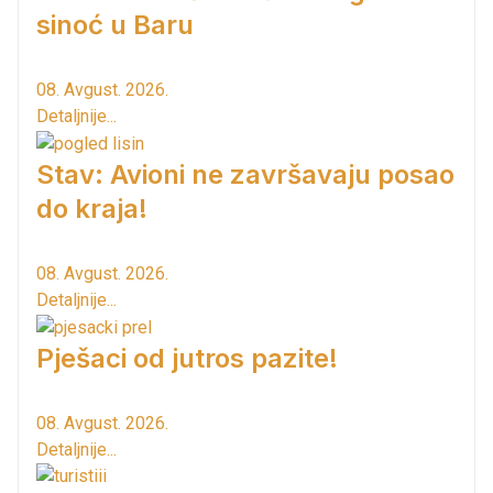
sinoć u Baru
08. Avgust. 2026.
Detaljnije...
Stav: Avioni ne završavaju posao
do kraja!
08. Avgust. 2026.
Detaljnije...
Pješaci od jutros pazite!
08. Avgust. 2026.
Detaljnije...