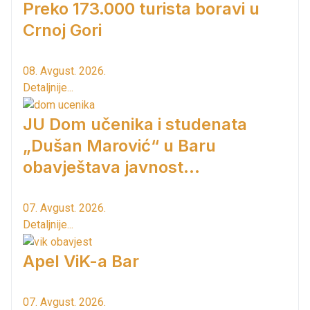
Preko 173.000 turista boravi u
Crnoj Gori
08. Avgust. 2026.
Detaljnije...
JU Dom učenika i studenata
„Dušan Marović“ u Baru
obavještava javnost...
07. Avgust. 2026.
Detaljnije...
Apel ViK-a Bar
07. Avgust. 2026.