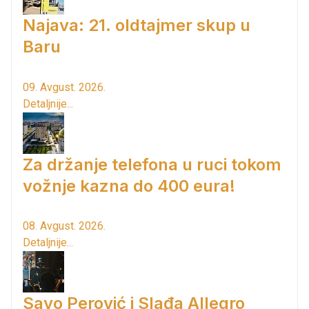
Najava: 21. oldtajmer skup u
Baru
09. Avgust. 2026.
Detaljnije...
Za držanje telefona u ruci tokom
vožnje kazna do 400 eura!
08. Avgust. 2026.
Detaljnije...
Savo Perović i Slađa Allegro