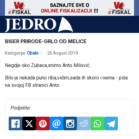
BISER PRIRODE-GRLO OD MELICE
Kategorija:
Obale
26 Avgust 2019
Negdje oko Zubaca,snimo Anto Milović.
Bilo je nekada puno riba,vidim,sada ih skoro i nema - piše
na svojoj FB stranici Anto.
Podjelite: