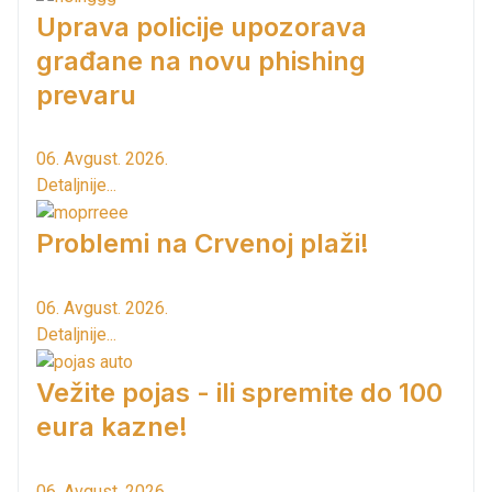
Uprava policije upozorava
građane na novu phishing
prevaru
06. Avgust. 2026.
Detaljnije...
Problemi na Crvenoj plaži!
06. Avgust. 2026.
Detaljnije...
Vežite pojas - ili spremite do 100
eura kazne!
06. Avgust. 2026.