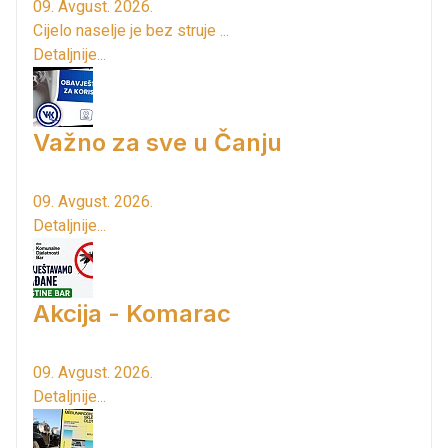
09. Avgust. 2026.
Cijelo naselje je bez struje ...
Detaljnije...
Važno za sve u Čanju
09. Avgust. 2026.
Detaljnije...
Akcija - Komarac
09. Avgust. 2026.
Detaljnije...