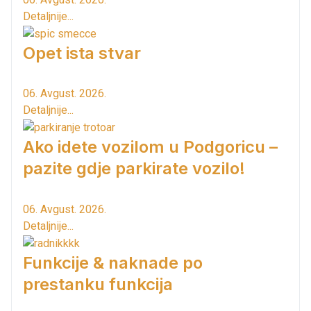
Detaljnije...
Opet ista stvar
06. Avgust. 2026.
Detaljnije...
Ako idete vozilom u Podgoricu –
pazite gdje parkirate vozilo!
06. Avgust. 2026.
Detaljnije...
Funkcije & naknade po
prestanku funkcija