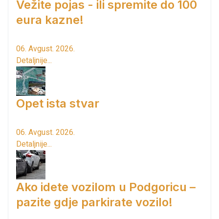
Vežite pojas - ili spremite do 100
eura kazne!
06. Avgust. 2026.
Detaljnije...
Opet ista stvar
06. Avgust. 2026.
Detaljnije...
Ako idete vozilom u Podgoricu –
pazite gdje parkirate vozilo!