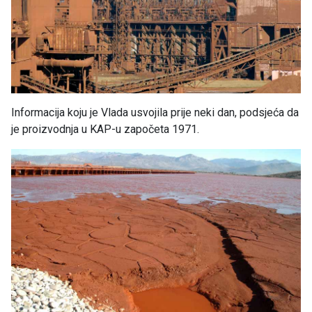
Informacija koju je Vlada usvojila prije neki dan, podsjeća da
je proizvodnja u KAP-u započeta 1971.