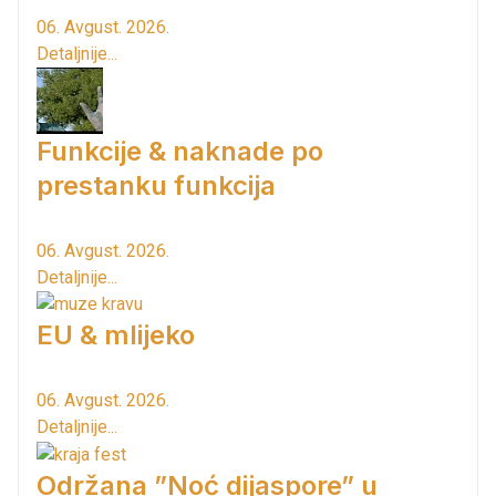
06. Avgust. 2026.
Detaljnije...
Funkcije & naknade po
prestanku funkcija
06. Avgust. 2026.
Detaljnije...
EU & mlijeko
06. Avgust. 2026.
Detaljnije...
Održana ”Noć dijaspore” u