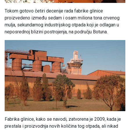
Tokom gotovo četiri decenije rada fabrike glinice
proizvedeno između sedam i osam miliona tona crvenog
mulja, sekundarnog industrijskog otpada koji je odlagan u
neposrednoj blizini postrojenja, na području Botuna.
Fabrika glinice, kako se navodi, zatvorena je 2009, kada je
prestala i proizvodnja novih količina tog otpada, ali nikad