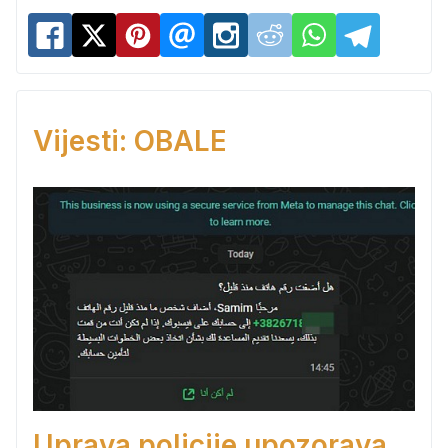
Vijesti: OBALE
Uprava policije upozorava