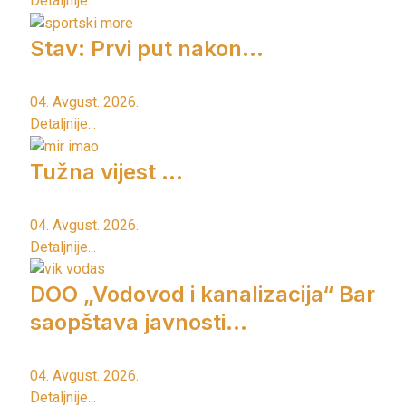
Detaljnije...
Stav: Prvi put nakon…
04. Avgust. 2026.
Detaljnije...
Tužna vijest ...
04. Avgust. 2026.
Detaljnije...
DOO „Vodovod i kanalizacija“ Bar
saopštava javnosti...
04. Avgust. 2026.
Detaljnije...