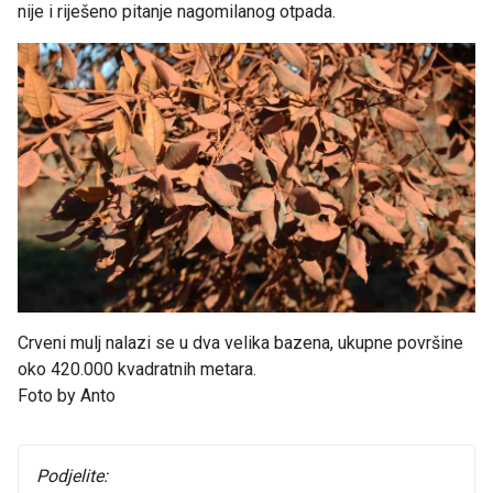
nije i riješeno pitanje nagomilanog otpada.
Crveni mulj nalazi se u dva velika bazena, ukupne površine
oko 420.000 kvadratnih metara.
Foto by Anto
Podjelite: