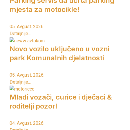
Parking servis da ucrta parking
mjesta za motocikle!
05. Avgust. 2026.
Detaljnije...
Novo vozilo uključeno u vozni
park Komunalnih djelatnosti
05. Avgust. 2026.
Detaljnije...
Mladi vozači, curice i dječaci &
roditelji pozor!
04. Avgust. 2026.