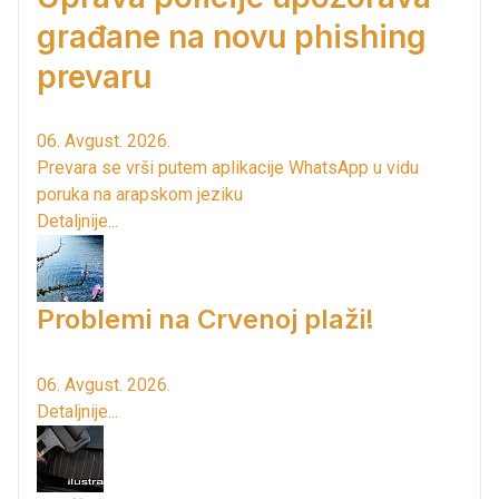
građane na novu phishing
prevaru
06. Avgust. 2026.
Prevara se vrši putem aplikacije WhatsApp u vidu
poruka na arapskom jeziku
Detaljnije...
Problemi na Crvenoj plaži!
06. Avgust. 2026.
Detaljnije...