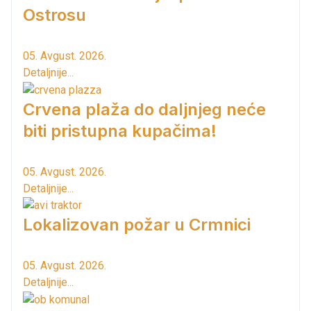
Ostrosu
05. Avgust. 2026.
Detaljnije...
Crvena plaža do daljnjeg neće
biti pristupna kupačima!
05. Avgust. 2026.
Detaljnije...
Lokalizovan požar u Crmnici
05. Avgust. 2026.
Detaljnije...