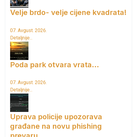
Velje brdo- velje cijene kvadrata!
07. Avgust. 2026.
Detaljnije...
Poda park otvara vrata...
07. Avgust. 2026.
Detaljnije...
Uprava policije upozorava
građane na novu phishing
prevaru