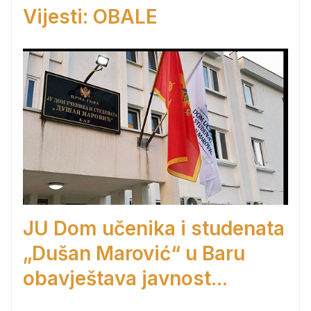
Vijesti: OBALE
JU Dom učenika i studenata
„Dušan Marović“ u Baru
obavještava javnost...