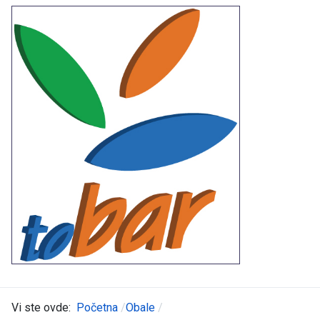
Vi ste ovde:
Početna
Obale