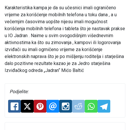
Karakteristika kampa je da su učesnici imali ograničeno
vrijeme za korišćenje mobilnih telefona u toku dana , a u
večernjim časovima uopšte nijesu imali mogućnost
korišćenja mobilnih telefona i tableta što je nastavak prakse
u IO Jadran . Naime u svim ovogodišnjim višednevnim
aktivnostima ka što su zimovanja , kampovi ili logorovanja
izviđači su imali ogrničeno vrijeme za korišćenje
elektronskih naprava što je po mišljenju roditelja i starješina
dalo pozitivne rezultate kazao je za Jedro starješina
Izviđačkog odreda „Jadran“ Mićo Baltić
Podjelite: