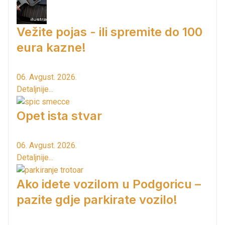
Vežite pojas - ili spremite do 100
eura kazne!
06. Avgust. 2026.
Detaljnije...
Opet ista stvar
06. Avgust. 2026.
Detaljnije...
Ako idete vozilom u Podgoricu –
pazite gdje parkirate vozilo!