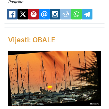
Podjelite:
Vijesti: OBALE