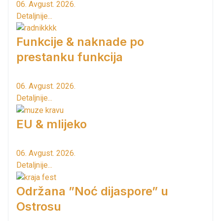
06. Avgust. 2026.
Detaljnije...
Funkcije & naknade po
prestanku funkcija
06. Avgust. 2026.
Detaljnije...
EU & mlijeko
06. Avgust. 2026.
Detaljnije...
Održana ”Noć dijaspore” u
Ostrosu