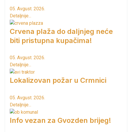
05. Avgust. 2026.
Detaljnije...
Crvena plaža do daljnjeg neće
biti pristupna kupačima!
05. Avgust. 2026.
Detaljnije...
Lokalizovan požar u Crmnici
05. Avgust. 2026.
Detaljnije...
Info vezan za Gvozden brijeg!