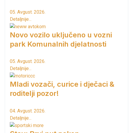
05. Avgust. 2026.
Detaljnije...
Novo vozilo uključeno u vozni
park Komunalnih djelatnosti
05. Avgust. 2026.
Detaljnije...
Mladi vozači, curice i dječaci &
roditelji pozor!
04. Avgust. 2026.
Detaljnije...