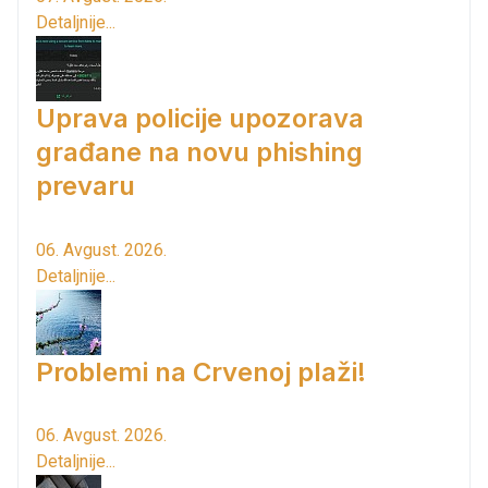
Detaljnije...
Uprava policije upozorava
građane na novu phishing
prevaru
06. Avgust. 2026.
Detaljnije...
Problemi na Crvenoj plaži!
06. Avgust. 2026.
Detaljnije...