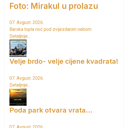
Foto: Mirakul u prolazu
07. Avgust. 2026.
Barska topla noć pod zvijezdanim nebom.
Detaljnije...
Velje brdo- velje cijene kvadrata!
07. Avgust. 2026.
Detaljnije...
Poda park otvara vrata...
07. Avgust. 2026.