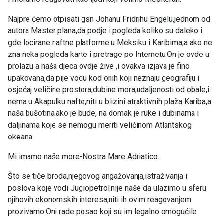
Najpre ćemo otpisati gsn Johanu Fridrihu Engelu,jednom od
autora Master plana,da podje i pogleda koliko su daleko i
gde locirane naftne platforme u Meksiku i Karibima,a ako ne
zna neka pogleda karte i pretrage po Internetu.On je ovde u
prolazu a naša djeca ovdje žive ,i ovakva izjava je fino
upakovana,da pije vodu kod onih koji neznaju geografiju i
osjećaj veličine prostora,dubine mora,udaljenosti od obale,i
nema u Akapulku nafte,niti u blizini atraktivnih plaža Kariba,a
naša bušotina,ako je bude, na domak je ruke i dubinama i
daljinama koje se nemogu meriti veličinom Atlantskog
okeana.
Mi imamo naše more-Nostra Mare Adriatico.
Što se tiče broda,njegovog angažovanja,istraživanja i
poslova koje vodi Jugiopetrol,nije naše da ulazimo u sferu
njihovih ekonomskih interesa,niti ih ovim reagovanjem
prozivamo.Oni rade posao koji su im legalno omogućile