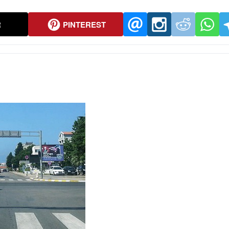
R
PINTEREST