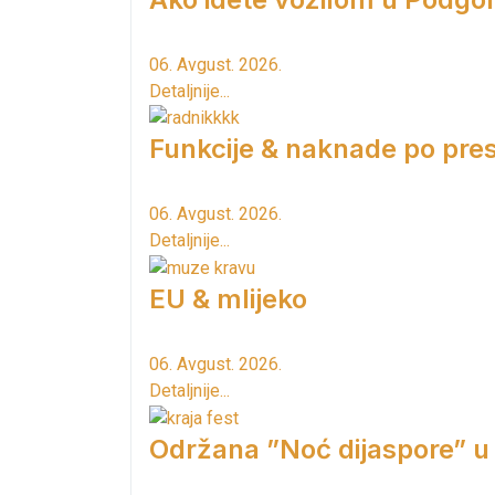
06. Avgust. 2026.
Detaljnije...
Funkcije & naknade po pres
06. Avgust. 2026.
Detaljnije...
EU & mlijeko
06. Avgust. 2026.
Detaljnije...
Održana ”Noć dijaspore” u