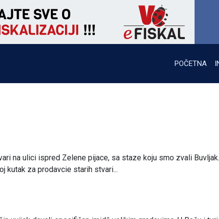
POČETNA
I
ari na ulici ispred Zelene pijace, sa staze koju smo zvali Buvljak
kutak za prodavcie starih stvari...