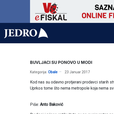
BUVLJACI SU PONOVO U MODI
Kategorija:
Obale
23 Januar 2017
Kod nas su odavno protjerani prodavci starih stv
Uprkos tome što nema metropole koja nema svoj 
Piše:
Anto Baković