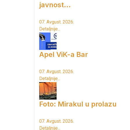
javnost...
07. Avgust. 2026.
Detaljnije...
Apel ViK-a Bar
07. Avgust. 2026.
Detaljnije...
Foto: Mirakul u prolazu
07. Avgust. 2026.
Detaljnije...