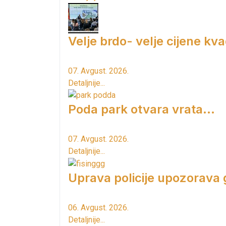
Velje brdo- velje cijene kv
07. Avgust. 2026.
Detaljnije...
Poda park otvara vrata...
07. Avgust. 2026.
Detaljnije...
Uprava policije upozorava
06. Avgust. 2026.
Detaljnije...