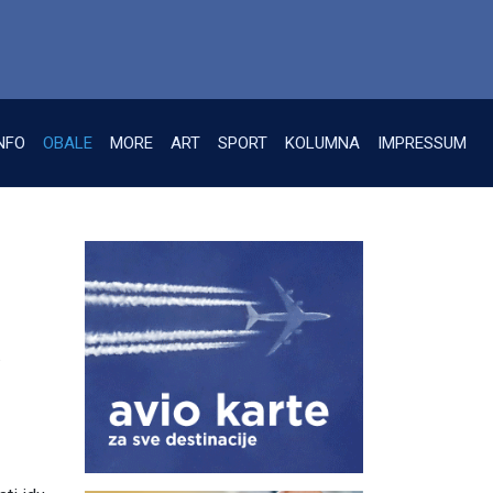
NFO
OBALE
MORE
ART
SPORT
KOLUMNA
IMPRESSUM
.