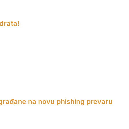
adrata!
 građane na novu phishing prevaru