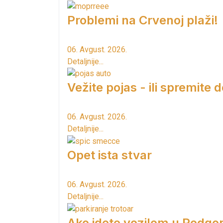
Problemi na Crvenoj plaži!
06. Avgust. 2026.
Detaljnije...
Vežite pojas - ili spremite 
06. Avgust. 2026.
Detaljnije...
Opet ista stvar
06. Avgust. 2026.
Detaljnije...
Ako idete vozilom u Podgori