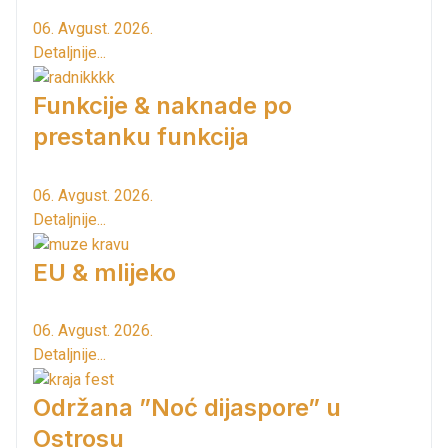
06. Avgust. 2026.
Detaljnije...
Funkcije & naknade po
prestanku funkcija
06. Avgust. 2026.
Detaljnije...
EU & mlijeko
06. Avgust. 2026.
Detaljnije...
Održana ”Noć dijaspore” u
Ostrosu