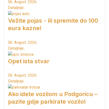
06. Avgust. 2026.
Detaljnije...
Vežite pojas - ili spremite do 100
eura kazne!
06. Avgust. 2026.
Detaljnije...
Opet ista stvar
06. Avgust. 2026.
Detaljnije...
Ako idete vozilom u Podgoricu –
pazite gdje parkirate vozilo!