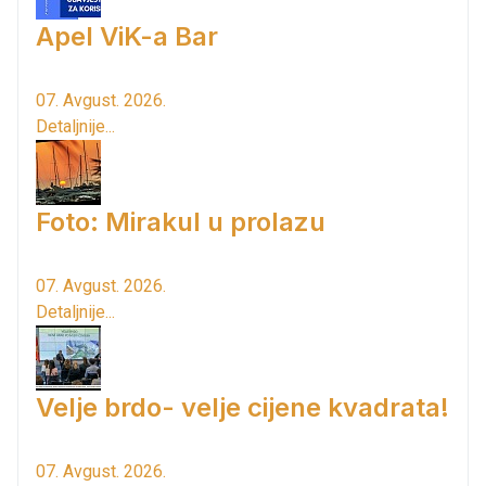
Apel ViK-a Bar
07. Avgust. 2026.
Detaljnije...
Foto: Mirakul u prolazu
07. Avgust. 2026.
Detaljnije...
Velje brdo- velje cijene kvadrata!
07. Avgust. 2026.