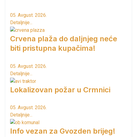
05. Avgust. 2026.
Detaljnije...
Crvena plaža do daljnjeg neće
biti pristupna kupačima!
05. Avgust. 2026.
Detaljnije...
Lokalizovan požar u Crmnici
05. Avgust. 2026.
Detaljnije...
Info vezan za Gvozden brijeg!