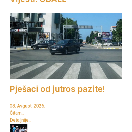
Pješaci od jutros pazite!
08. Avgust. 2026.
Čitam...
Detaljnije...