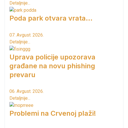
Detaljnije...
Poda park otvara vrata...
07. Avgust. 2026.
Detaljnije...
Uprava policije upozorava
građane na novu phishing
prevaru
06. Avgust. 2026.
Detaljnije...
Problemi na Crvenoj plaži!