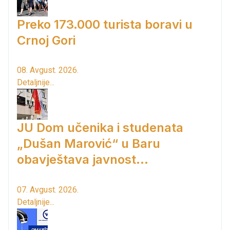
Preko 173.000 turista boravi u
Crnoj Gori
08. Avgust. 2026.
Detaljnije...
JU Dom učenika i studenata
„Dušan Marović“ u Baru
obavještava javnost...
07. Avgust. 2026.
Detaljnije...