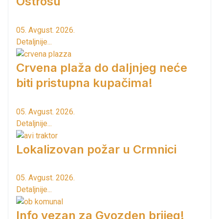
Ostrosu
05. Avgust. 2026.
Detaljnije...
Crvena plaža do daljnjeg neće
biti pristupna kupačima!
05. Avgust. 2026.
Detaljnije...
Lokalizovan požar u Crmnici
05. Avgust. 2026.
Detaljnije...
Info vezan za Gvozden brijeg!