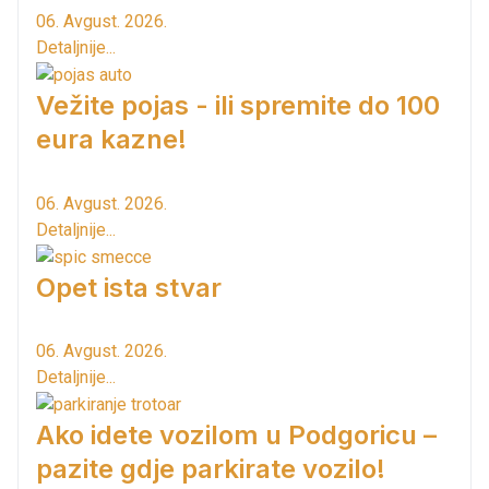
06. Avgust. 2026.
Detaljnije...
Vežite pojas - ili spremite do 100
eura kazne!
06. Avgust. 2026.
Detaljnije...
Opet ista stvar
06. Avgust. 2026.
Detaljnije...
Ako idete vozilom u Podgoricu –
pazite gdje parkirate vozilo!