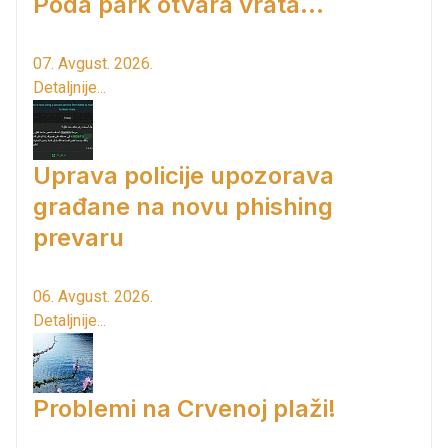
Poda park otvara vrata...
07. Avgust. 2026.
Detaljnije...
Uprava policije upozorava
građane na novu phishing
prevaru
06. Avgust. 2026.
Detaljnije...
Problemi na Crvenoj plaži!