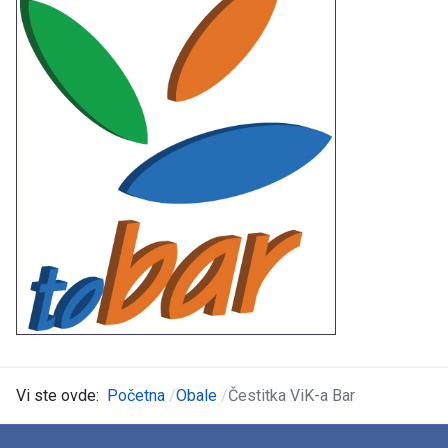
Vi ste ovde:
Početna
Obale
Čestitka ViK-a Bar