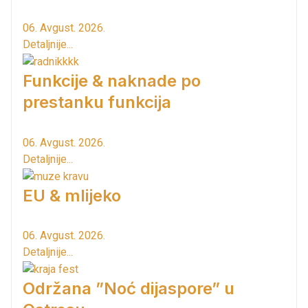
06. Avgust. 2026.
Detaljnije...
Funkcije & naknade po
prestanku funkcija
06. Avgust. 2026.
Detaljnije...
EU & mlijeko
06. Avgust. 2026.
Detaljnije...
Održana ”Noć dijaspore” u