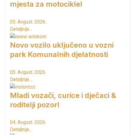
mjesta za motocikle!
05. Avgust. 2026.
Detaljnije...
Novo vozilo uključeno u vozni
park Komunalnih djelatnosti
05. Avgust. 2026.
Detaljnije...
Mladi vozači, curice i dječaci &
roditelji pozor!
04. Avgust. 2026.
Detaljnije...