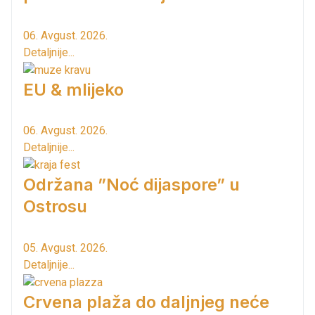
06. Avgust. 2026.
Detaljnije...
EU & mlijeko
06. Avgust. 2026.
Detaljnije...
Održana ”Noć dijaspore” u
Ostrosu
05. Avgust. 2026.
Detaljnije...
Crvena plaža do daljnjeg neće