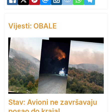
Vijesti: OBALE
Stav: Avioni ne završavaju
posao do kraja!