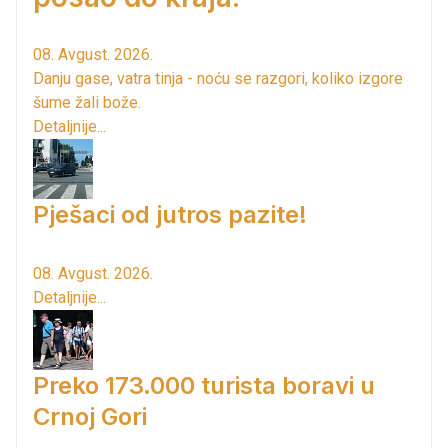
08. Avgust. 2026.
Danju gase, vatra tinja - noću se razgori, koliko izgore
šume žali bože.
Detaljnije...
Pješaci od jutros pazite!
08. Avgust. 2026.
Detaljnije...
Preko 173.000 turista boravi u
Crnoj Gori