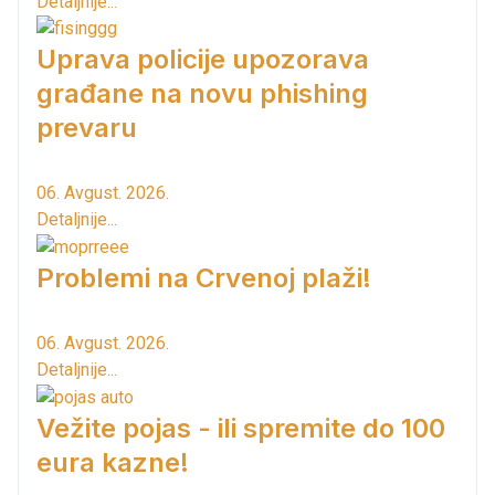
Detaljnije...
Uprava policije upozorava
građane na novu phishing
prevaru
06. Avgust. 2026.
Detaljnije...
Problemi na Crvenoj plaži!
06. Avgust. 2026.
Detaljnije...
Vežite pojas - ili spremite do 100
eura kazne!