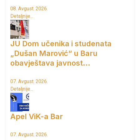
08. Avgust. 2026.
Detaljnije...
JU Dom učenika i studenata
„Dušan Marović“ u Baru
obavještava javnost...
07. Avgust. 2026.
Detaljnije...
Apel ViK-a Bar
07. Avgust. 2026.