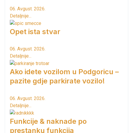
06. Avgust. 2026.
Detaljnije...
Opet ista stvar
06. Avgust. 2026.
Detaljnije...
Ako idete vozilom u Podgoricu –
pazite gdje parkirate vozilo!
06. Avgust. 2026.
Detaljnije...
Funkcije & naknade po
prestanku funkcija