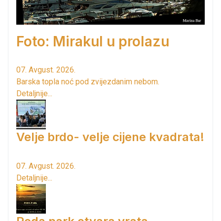
Foto: Mirakul u prolazu
07. Avgust. 2026.
Barska topla noć pod zvijezdanim nebom.
Detaljnije...
Velje brdo- velje cijene kvadrata!
07. Avgust. 2026.
Detaljnije...