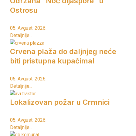
Održana ”Noć dijaspore” u
Ostrosu
05. Avgust. 2026.
Detaljnije...
Crvena plaža do daljnjeg neće
biti pristupna kupačima!
05. Avgust. 2026.
Detaljnije...
Lokalizovan požar u Crmnici
05. Avgust. 2026.
Detaljnije...