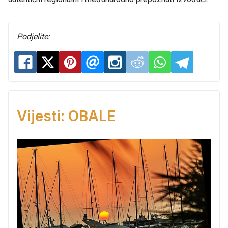
Podjelite:
Vijesti: OBALE