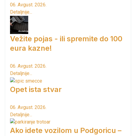
06. Avgust. 2026.
Detaljnije...
Vežite pojas - ili spremite do 100
eura kazne!
06. Avgust. 2026.
Detaljnije...
Opet ista stvar
06. Avgust. 2026.
Detaljnije...
Ako idete vozilom u Podgoricu –