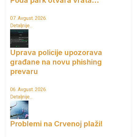
Poda park otvara vrata...
07. Avgust. 2026.
Detaljnije...
Uprava policije upozorava
građane na novu phishing
prevaru
06. Avgust. 2026.
Detaljnije...
Problemi na Crvenoj plaži!