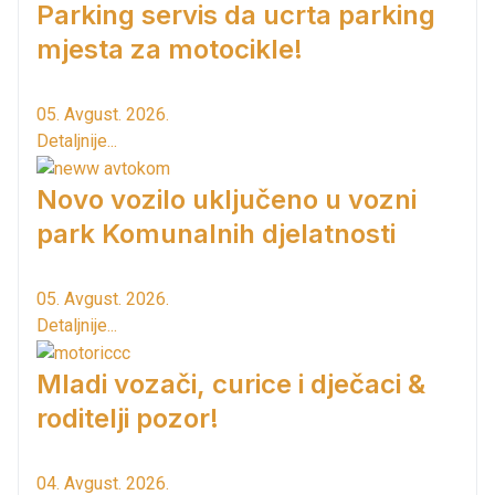
Parking servis da ucrta parking
mjesta za motocikle!
05. Avgust. 2026.
Detaljnije...
Novo vozilo uključeno u vozni
park Komunalnih djelatnosti
05. Avgust. 2026.
Detaljnije...
Mladi vozači, curice i dječaci &
roditelji pozor!
04. Avgust. 2026.