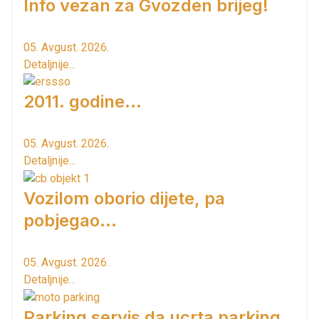
Info vezan za Gvozden brijeg!
05. Avgust. 2026.
Detaljnije...
2011. godine...
05. Avgust. 2026.
Detaljnije...
Vozilom oborio dijete, pa
pobjegao...
05. Avgust. 2026.
Detaljnije...
Parking servis da ucrta parking