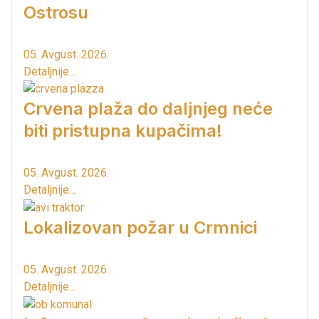
Ostrosu
05. Avgust. 2026.
Detaljnije...
Crvena plaža do daljnjeg neće
biti pristupna kupačima!
05. Avgust. 2026.
Detaljnije...
Lokalizovan požar u Crmnici
05. Avgust. 2026.
Detaljnije...