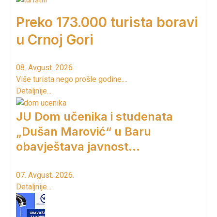
Preko 173.000 turista boravi
u Crnoj Gori
08. Avgust. 2026.
Više turista nego prošle godine....
Detaljnije...
JU Dom učenika i studenata
„Dušan Marović“ u Baru
obavještava javnost...
07. Avgust. 2026.
Detaljnije...