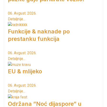
06. Avgust. 2026.
Detaljnije...
Funkcije & naknade po
prestanku funkcija
06. Avgust. 2026.
Detaljnije...
EU & mlijeko
06. Avgust. 2026.
Detaljnije...
Održana ”Noć dijaspore” u