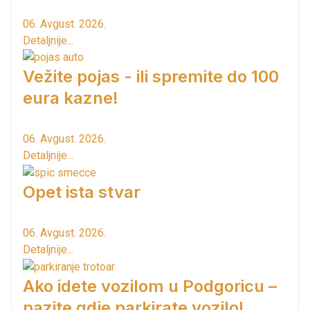
06. Avgust. 2026.
Detaljnije...
Vežite pojas - ili spremite do 100
eura kazne!
06. Avgust. 2026.
Detaljnije...
Opet ista stvar
06. Avgust. 2026.
Detaljnije...
Ako idete vozilom u Podgoricu –
pazite gdje parkirate vozilo!