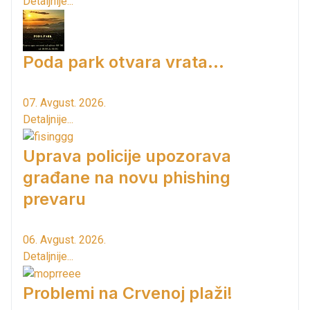
Detaljnije...
Poda park otvara vrata...
07. Avgust. 2026.
Detaljnije...
Uprava policije upozorava
građane na novu phishing
prevaru
06. Avgust. 2026.
Detaljnije...
Problemi na Crvenoj plaži!