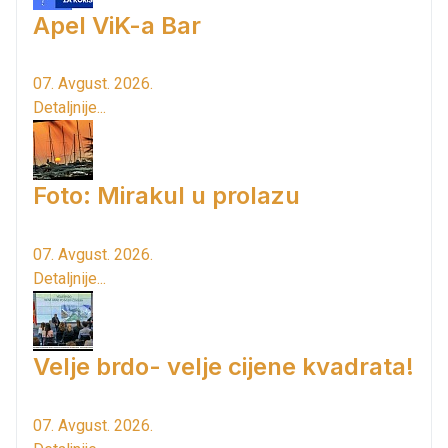
Apel ViK-a Bar
07. Avgust. 2026.
Detaljnije...
Foto: Mirakul u prolazu
07. Avgust. 2026.
Detaljnije...
Velje brdo- velje cijene kvadrata!
07. Avgust. 2026.