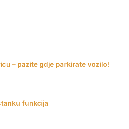
cu – pazite gdje parkirate vozilo!
tanku funkcija