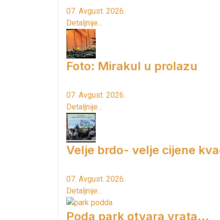
07. Avgust. 2026.
Detaljnije...
Foto: Mirakul u prolazu
07. Avgust. 2026.
Detaljnije...
Velje brdo- velje cijene kv
07. Avgust. 2026.
Detaljnije...
Poda park otvara vrata...