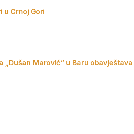
i u Crnoj Gori
a „Dušan Marović“ u Baru obavještava