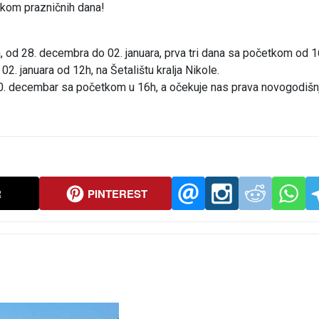
tokom prazničnih dana!
a, od 28. decembra do 02. januara, prva tri dana sa početkom od 1
02. januara od 12h, na Šetalištu kralja Nikole.
0. decembar sa početkom u 16h, a očekuje nas prava novogodišn
R
PINTEREST