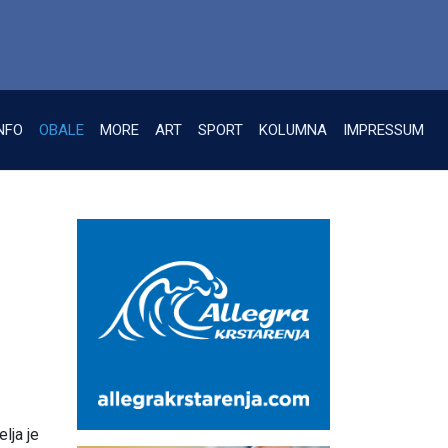
NFO
OBALE
MORE
ART
SPORT
KOLUMNA
IMPRESSUM
lja je