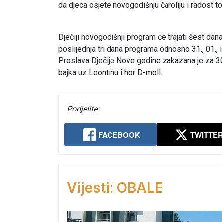
da djeca osjete novogodišnju čaroliju i radost 
Dječiji novogodišnji program će trajati šest dan
poslijednja tri dana programa odnosno 31., 01., i 
Proslava Dječije Nove godine zakazana je za 3
bajka uz Leontinu i hor D-moll.
Podjelite:
FACEBOOK
TWITTE
Vijesti: OBALE