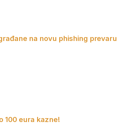
 građane na novu phishing prevaru
do 100 eura kazne!