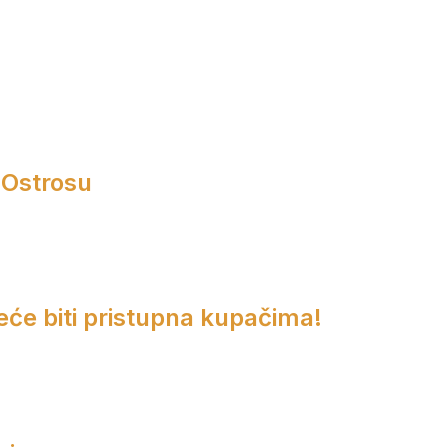
 Ostrosu
eće biti pristupna kupačima!