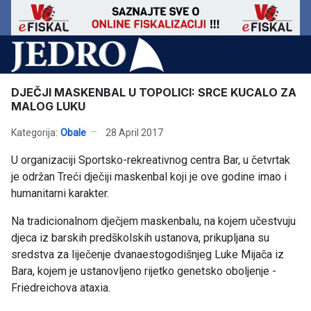
DJEČJI MASKENBAL U TOPOLICI: SRCE KUCALO ZA
MALOG LUKU
Kategorija:
Obale
28 April 2017
U organizaciji Sportsko-rekreativnog centra Bar, u četvrtak
je održan Treći dječiji maskenbal koji je ove godine imao i
humanitarni karakter.
Na tradicionalnom dječjem maskenbalu, na kojem učestvuju
djeca iz barskih predškolskih ustanova, prikupljana su
sredstva za liječenje dvanaestogodišnjeg Luke Mijača iz
Bara, kojem je ustanovljeno rijetko genetsko oboljenje -
Friedreichova ataxia.