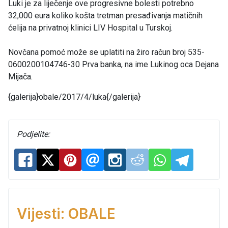
Luki je za liječenje ove progresivne bolesti potrebno
32,000 eura koliko košta tretman presađivanja matičnih
ćelija na privatnoj klinici LIV Hospital u Turskoj.
Novčana pomoć može se uplatiti na žiro račun broj 535-
0600200104746-30 Prva banka, na ime Lukinog oca Dejana
Mijača.
{galerija}obale/2017/4/luka{/galerija}
Podjelite:
Vijesti: OBALE