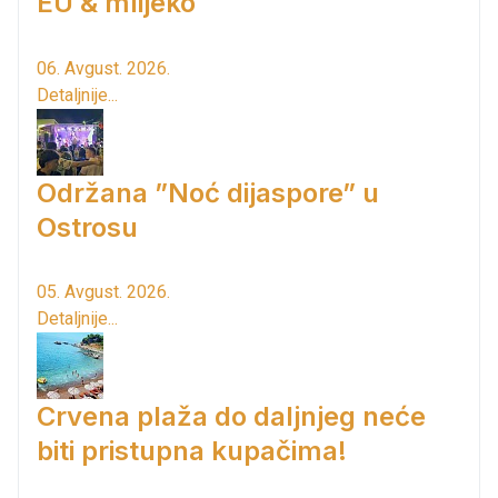
EU & mlijeko
06. Avgust. 2026.
Detaljnije...
Održana ”Noć dijaspore” u
Ostrosu
05. Avgust. 2026.
Detaljnije...
Crvena plaža do daljnjeg neće
biti pristupna kupačima!