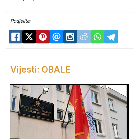
Podjelite:
Vijesti: OBALE