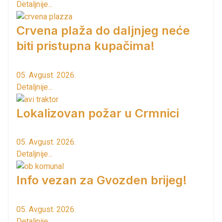
Detaljnije...
Crvena plaža do daljnjeg neće
biti pristupna kupačima!
05. Avgust. 2026.
Detaljnije...
Lokalizovan požar u Crmnici
05. Avgust. 2026.
Detaljnije...
Info vezan za Gvozden brijeg!
05. Avgust. 2026.
Detaljnije...