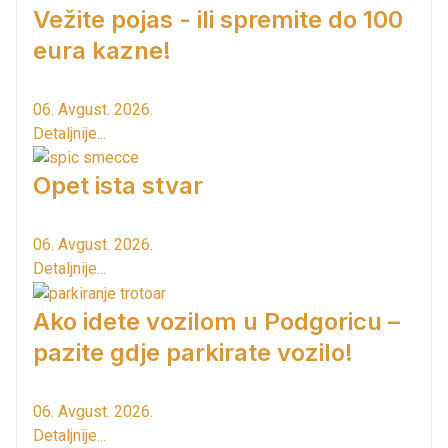
Vežite pojas - ili spremite do 100
eura kazne!
06. Avgust. 2026.
Detaljnije...
Opet ista stvar
06. Avgust. 2026.
Detaljnije...
Ako idete vozilom u Podgoricu –
pazite gdje parkirate vozilo!
06. Avgust. 2026.
Detaljnije...