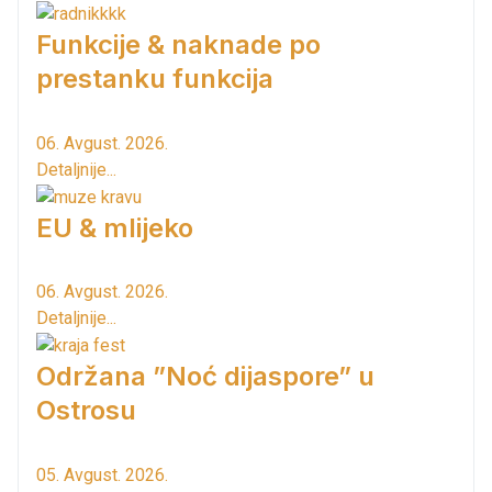
Funkcije & naknade po
prestanku funkcija
06. Avgust. 2026.
Detaljnije...
EU & mlijeko
06. Avgust. 2026.
Detaljnije...
Održana ”Noć dijaspore” u
Ostrosu
05. Avgust. 2026.