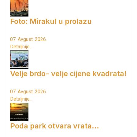
Foto: Mirakul u prolazu
07. Avgust. 2026.
Detaljnije...
Velje brdo- velje cijene kvadrata!
07. Avgust. 2026.
Detaljnije...
Poda park otvara vrata...