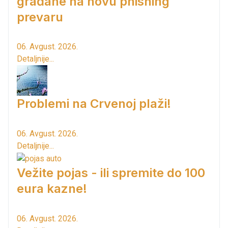
građane na novu phishing
prevaru
06. Avgust. 2026.
Detaljnije...
Problemi na Crvenoj plaži!
06. Avgust. 2026.
Detaljnije...
Vežite pojas - ili spremite do 100
eura kazne!
06. Avgust. 2026.