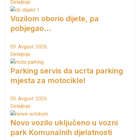
Detaljnije...
Vozilom oborio dijete, pa
pobjegao...
05. Avgust. 2026.
Detaljnije...
Parking servis da ucrta parking
mjesta za motocikle!
05. Avgust. 2026.
Detaljnije...
Novo vozilo uključeno u vozni
park Komunalnih djelatnosti