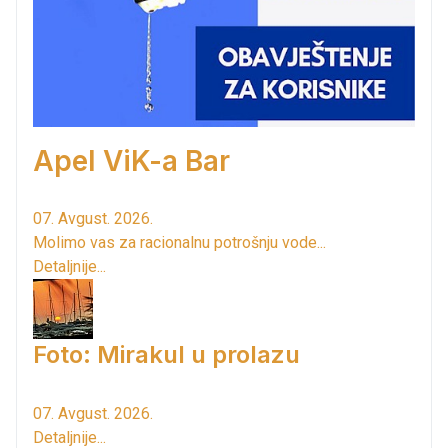
Apel ViK-a Bar
07. Avgust. 2026.
Molimo vas za racionalnu potrošnju vode...
Detaljnije...
Foto: Mirakul u prolazu
07. Avgust. 2026.
Detaljnije...