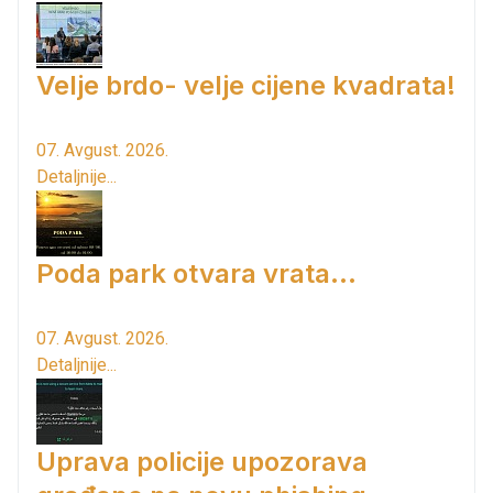
Velje brdo- velje cijene kvadrata!
07. Avgust. 2026.
Detaljnije...
Poda park otvara vrata...
07. Avgust. 2026.
Detaljnije...
Uprava policije upozorava