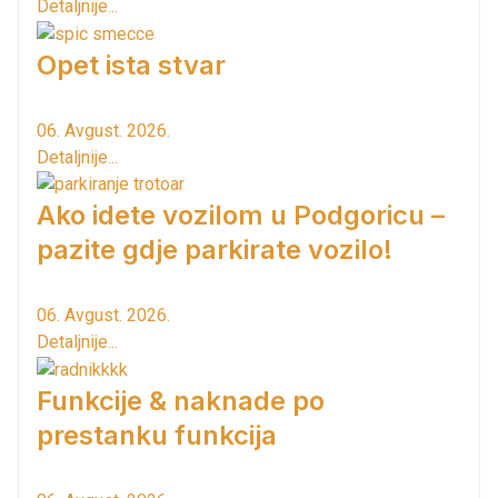
Detaljnije...
Opet ista stvar
06. Avgust. 2026.
Detaljnije...
Ako idete vozilom u Podgoricu –
pazite gdje parkirate vozilo!
06. Avgust. 2026.
Detaljnije...
Funkcije & naknade po
prestanku funkcija