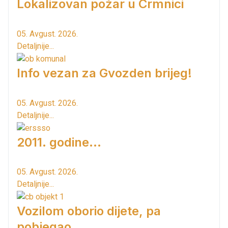
Lokalizovan požar u Crmnici
05. Avgust. 2026.
Detaljnije...
Info vezan za Gvozden brijeg!
05. Avgust. 2026.
Detaljnije...
2011. godine...
05. Avgust. 2026.
Detaljnije...
Vozilom oborio dijete, pa
pobjegao...