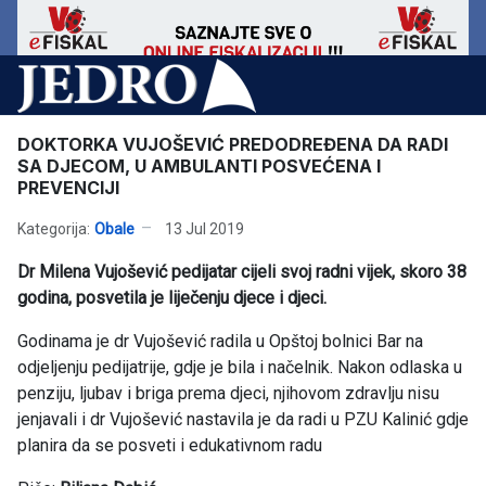
DOKTORKA VUJOŠEVIĆ PREDODREĐENA DA RADI
SA DJECOM, U AMBULANTI POSVEĆENA I
PREVENCIJI
Kategorija:
Obale
13 Jul 2019
Dr Milena Vujošević pedijatar cijeli svoj radni vijek, skoro 38
godina, posvetila je liječenju djece i djeci.
Godinama je dr Vujošević radila u Opštoj bolnici Bar na
odjeljenju pedijatrije, gdje je bila i načelnik. Nakon odlaska u
penziju, ljubav i briga prema djeci, njihovom zdravlju nisu
jenjavali i dr Vujošević nastavila je da radi u PZU Kalinić gdje
planira da se posveti i edukativnom radu