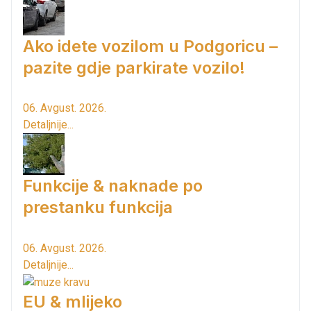
Ako idete vozilom u Podgoricu –
pazite gdje parkirate vozilo!
06. Avgust. 2026.
Detaljnije...
Funkcije & naknade po
prestanku funkcija
06. Avgust. 2026.
Detaljnije...
EU & mlijeko