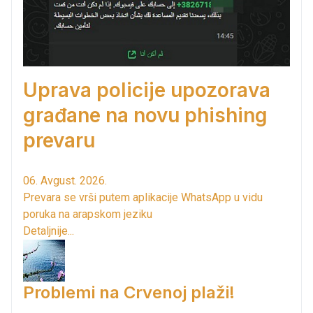
Uprava policije upozorava
građane na novu phishing
prevaru
06. Avgust. 2026.
Prevara se vrši putem aplikacije WhatsApp u vidu
poruka na arapskom jeziku
Detaljnije...
Problemi na Crvenoj plaži!