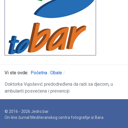
Vi ste ovde:
Početna
Obale
Doktorka Vujošević predodređena da radi sa djecom, u
ambulanti posvećena i prevenciji
© 2016 - 2026 Jedro.bar
On-line žurnal Mediteranskog centra fotografije iz Bara