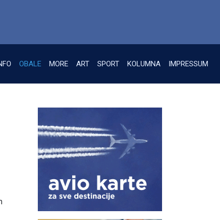
NFO
OBALE
MORE
ART
SPORT
KOLUMNA
IMPRESSUM
m