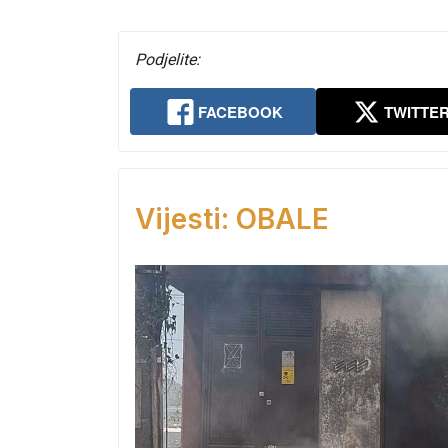
Podjelite:
FACEBOOK
TWITTE
Vijesti: OBALE