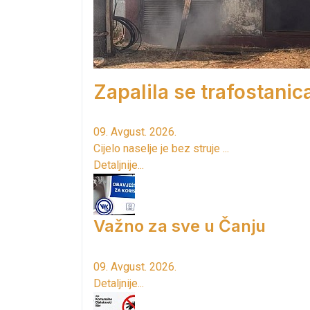
Zapalila se trafostanic
09. Avgust. 2026.
Cijelo naselje je bez struje ...
Detaljnije...
Važno za sve u Čanju
09. Avgust. 2026.
Detaljnije...