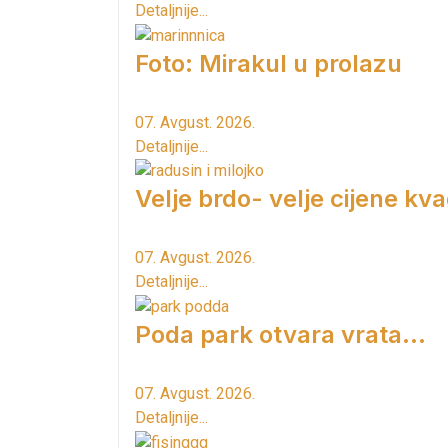
Detaljnije...
Foto: Mirakul u prolazu
07. Avgust. 2026.
Detaljnije...
Velje brdo- velje cijene kv
07. Avgust. 2026.
Detaljnije...
Poda park otvara vrata...
07. Avgust. 2026.
Detaljnije...