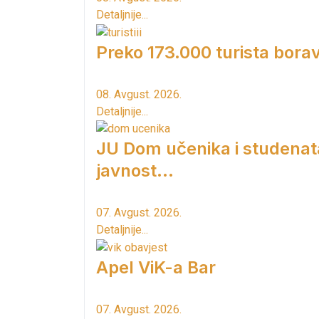
Detaljnije...
Preko 173.000 turista borav
08. Avgust. 2026.
Detaljnije...
JU Dom učenika i studenat
javnost...
07. Avgust. 2026.
Detaljnije...
Apel ViK-a Bar
07. Avgust. 2026.