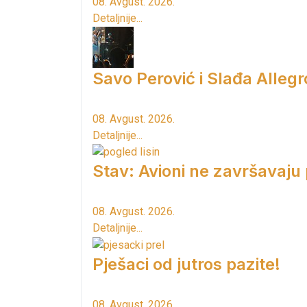
08. Avgust. 2026.
Detaljnije...
Savo Perović i Slađa Allegr
08. Avgust. 2026.
Detaljnije...
Stav: Avioni ne završavaju
08. Avgust. 2026.
Detaljnije...
Pješaci od jutros pazite!
08. Avgust. 2026.