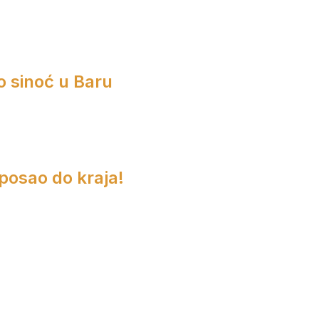
o sinoć u Baru
 posao do kraja!