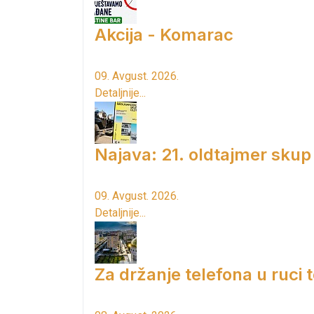
Akcija - Komarac
09. Avgust. 2026.
Detaljnije...
Najava: 21. oldtajmer skup
09. Avgust. 2026.
Detaljnije...
Za držanje telefona u ruci