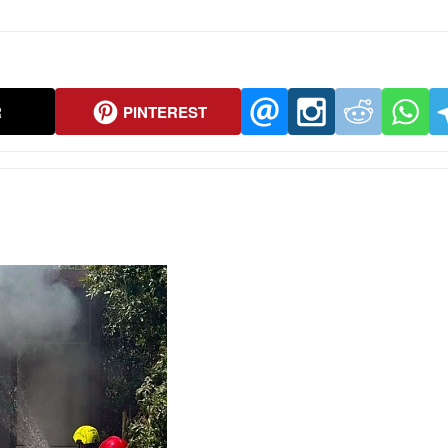
R
PINTEREST