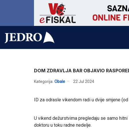
DOM ZDRAVLJA BAR OBJAVIO RASPORED
Kategorija:
Obale
22 Jul 2024
ID za odrasle vikendom radi u dvije smjene (od
U vikend dežurstvima pregledaju se samo hitni s
doktoru u toku radne nedelje.