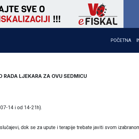
POČETNA
I
 RADA LJEKARA ZA OVU SEDMICU
 07-14 i od 14-21h).
lučajevi, dok se za upute i terapije trebate javiti svom izabrano