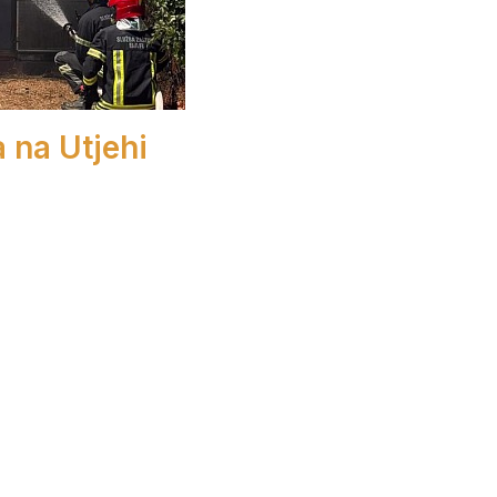
a na Utjehi