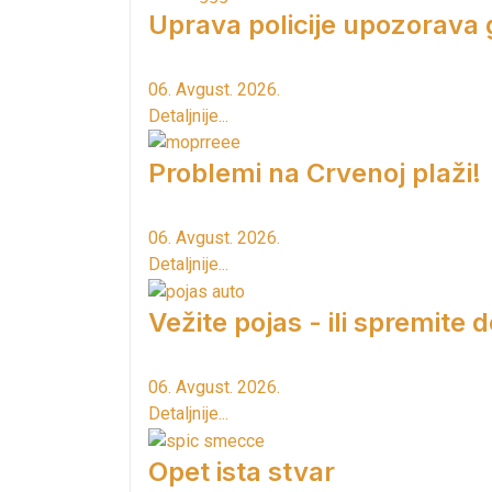
Uprava policije upozorava
06. Avgust. 2026.
Detaljnije...
Problemi na Crvenoj plaži!
06. Avgust. 2026.
Detaljnije...
Vežite pojas - ili spremite 
06. Avgust. 2026.
Detaljnije...
Opet ista stvar