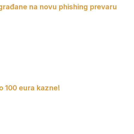
 građane na novu phishing prevaru
do 100 eura kazne!