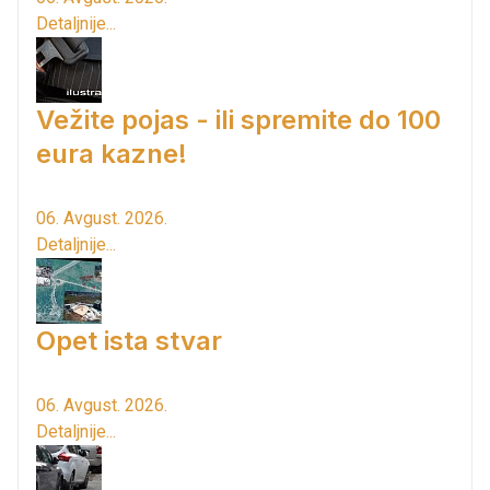
Detaljnije...
Vežite pojas - ili spremite do 100
eura kazne!
06. Avgust. 2026.
Detaljnije...
Opet ista stvar
06. Avgust. 2026.
Detaljnije...