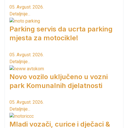
05. Avgust. 2026.
Detaljnije...
Parking servis da ucrta parking
mjesta za motocikle!
05. Avgust. 2026.
Detaljnije...
Novo vozilo uključeno u vozni
park Komunalnih djelatnosti
05. Avgust. 2026.
Detaljnije...
Mladi vozači, curice i dječaci &