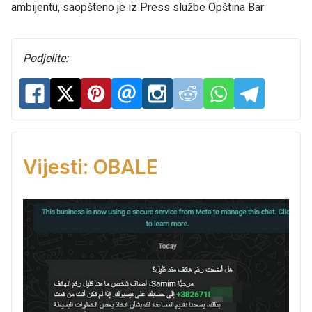
ambijentu, saopšteno je iz Press službe Opština Bar
Podjelite:
Vijesti: OBALE