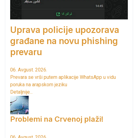
Uprava policije upozorava
građane na novu phishing
prevaru
06. Avgust. 2026.
Prevara se vrši putem aplikacije WhatsApp u vidu
poruka na arapskom jeziku
Detaljnije...
Problemi na Crvenoj plaži!
06. Avgust. 2026.