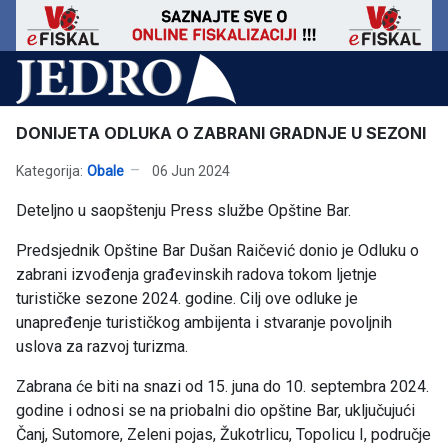
DONIJETA ODLUKA O ZABRANI GRADNJE U SEZONI
Kategorija:
Obale
06 Jun 2024
Deteljno u saopštenju Press službe Opštine Bar.
Predsjednik Opštine Bar Dušan Raičević donio je Odluku o
zabrani izvođenja građevinskih radova tokom ljetnje
turističke sezone 2024. godine. Cilj ove odluke je
unapređenje turističkog ambijenta i stvaranje povoljnih
uslova za razvoj turizma.
Zabrana će biti na snazi od 15. juna do 10. septembra 2024.
godine i odnosi se na priobalni dio opštine Bar, uključujući
Čanj, Sutomore, Zeleni pojas, Žukotrlicu, Topolicu I, područje